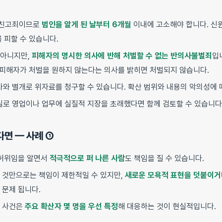
친고죄이므로
범인을 알게 된 날부터 6개월
이내에 고소해야 합니다. 신원
 피할 수 있습니다.
 아니지만,
피해자의 명시한 의사에 반해 처벌할 수 없는 반의사불벌죄
입
, 피해자가 처벌을 원하지 않는다는 의사를 밝히면 처벌되지 않습니다.
와 별개로 위자료를 청구할 수 있습니다. 확산 범위와 내용의 악의성에 
실로 영업이나 업무에 실질적 지장을 초래했다면 함께 검토할 수 있습니다
다면 — 사례 ①
 허위임을 알면서
적극적으로 퍼 나른 사람
도 책임을 질 수 있습니다.
 것만으로는 책임이 제한적일 수 있지만,
새로운 모욕적 표현을 덧붙이거
 문제 됩니다.
는 사건은
주요 확산자 몇 명을 우선 특정
해 대응하는 것이 현실적입니다.