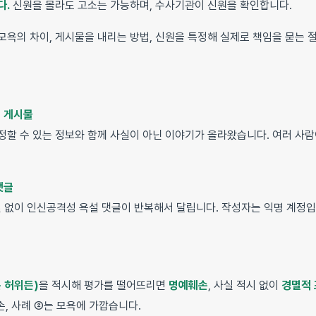
다.
신원을 몰라도 고소는 가능하며, 수사기관이 신원을 확인합니다.
모욕의 차이, 게시물을 내리는 방법, 신원을 특정해 실제로 책임을 묻는 
긴 게시물
정할 수 있는 정보와 함께 사실이 아닌 이야기가 올라왔습니다. 여러 사
댓글
실 없이 인신공격성 욕설 댓글이 반복해서 달립니다. 작성자는 익명 계정입
 허위든)
을 적시해 평가를 떨어뜨리면
명예훼손
, 사실 적시 없이
경멸적
손, 사례 ②는 모욕에 가깝습니다.