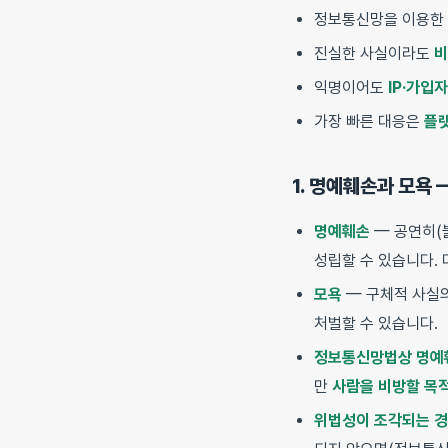
정보통신망을 이용한
진실한 사실이라도
비
익명이어도
IP·가입
가장 빠른 대응은
플랫
1. 명예훼손과 모욕 
명예훼손
— 공연히(
성립할 수 있습니다.
모욕
— 구체적 사실
처벌할 수 있습니다.
정보통신망법상 명예
만
사람을 비방할 목
위법성이 조각되는 