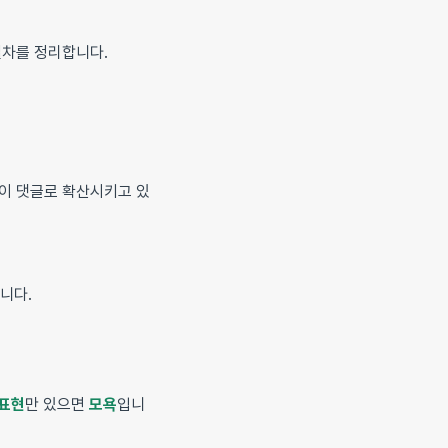
절차를 정리합니다.
람이 댓글로 확산시키고 있
니다.
 표현
만 있으면
모욕
입니