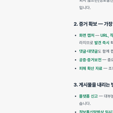
되지 않으면(정보통신
입니다.
2. 증거 확보 — 가장
화면 캡처
—
URL,
라지므로
발견 즉시
확
댓글·대댓글
도 함께 
공증·증거보전
— 중
피해 확산 자료
— 조
3. 게시물을 내리는 
플랫폼 신고
— 대부분
습니다.
정보통신망법상 임시