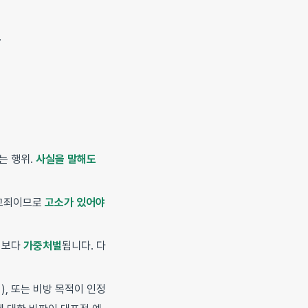
.
는 행위.
사실을 말해도
 친고죄이므로
고소가 있어야
법보다
가중처벌
됩니다. 다
), 또는 비방 목적이 인정