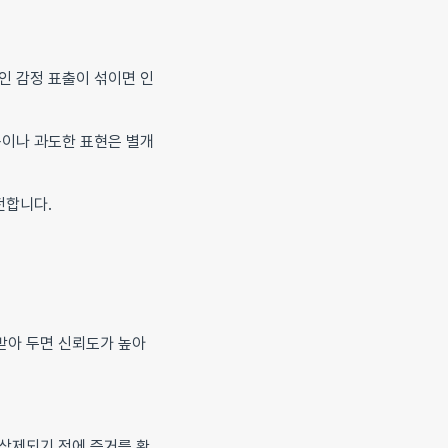
인 감정 표출이 섞이면 인
용이나 과도한 표현은 별개
전합니다.
받아 두면 신뢰도가 높아
, 삭제되기 전에 증거를 확