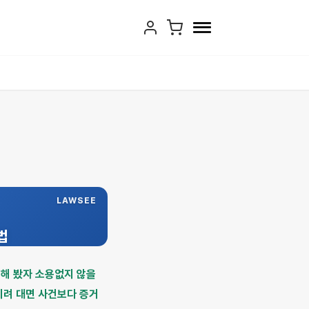
LAWSEE
법
해 봤자 소용없지 않을
히려 대면 사건보다 증거