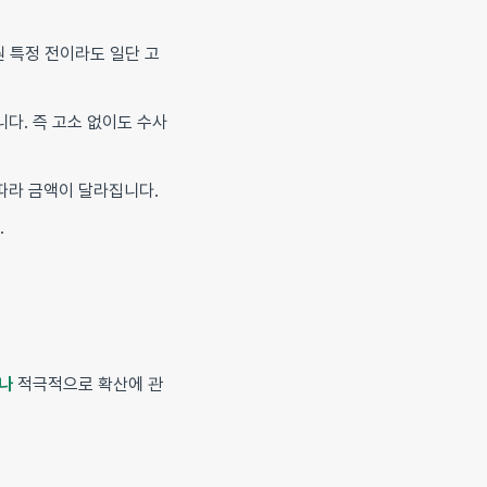
 특정 전이라도 일단 고
니다. 즉 고소 없이도 수사
따라 금액이 달라집니다.
.
나
적극적으로 확산에 관