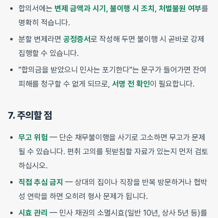
합의서에는
변제 금액과 시기, 불이행 시 조치, 처벌불원 여부
를
명확히 적습니다.
분할 변제라면
공정증서
로 작성해 두면 불이행 시 곧바로 강제
집행할 수 있습니다.
"합의금을 받았으니 민사는 포기한다"는 문구가 들어가면 잔여
피해를 청구할 수 없게 되므로,
서명 전 확인
이 필요합니다.
7. 주의할 점
무고 위험
— 단순 채무불이행을 사기로 고소하면 무고가 문제
될 수 있습니다. 편취 고의를 뒷받침할 자료가 있는지 먼저 검토
하십시오.
직접 추심 금지
— 상대의 집이나 직장을 반복 방문하거나 협박
성 연락을 하면 오히려 형사 문제가 됩니다.
시효 관리
— 민사 채권의 소멸시효(일반 10년, 상사 5년 등)를