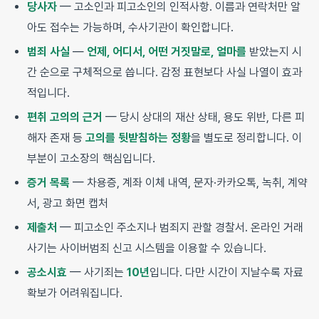
당사자
— 고소인과 피고소인의 인적사항. 이름과 연락처만 알
아도 접수는 가능하며, 수사기관이 확인합니다.
범죄 사실
—
언제, 어디서, 어떤 거짓말로, 얼마를
받았는지 시
간 순으로 구체적으로 씁니다. 감정 표현보다 사실 나열이 효과
적입니다.
편취 고의의 근거
— 당시 상대의 재산 상태, 용도 위반, 다른 피
해자 존재 등
고의를 뒷받침하는 정황
을 별도로 정리합니다. 이
부분이 고소장의 핵심입니다.
증거 목록
— 차용증, 계좌 이체 내역, 문자·카카오톡, 녹취, 계약
서, 광고 화면 캡처
제출처
— 피고소인 주소지나 범죄지 관할 경찰서. 온라인 거래
사기는 사이버범죄 신고 시스템을 이용할 수 있습니다.
공소시효
— 사기죄는
10년
입니다. 다만 시간이 지날수록 자료
확보가 어려워집니다.