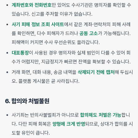
계좌번호와 전화번호
만 있어도 수사기관은 명의자를 확인할 수
있습니다. 신고를 주저할 이유가 없습니다.
사기 피해 정보 조회 사이트
에서 같은 계좌·연락처의 피해 사례
를 확인하면, 다수 피해자가 드러나
공동 고소
가 가능해집니다.
피해액이 커지면 수사 우선순위도 올라갑니다.
대포통장
이 사용된 경우 명의자와 실제 범인이 다를 수 있어 회
수가 어렵지만, 지급정지가 빠르면 잔액을 확보할 수 있습니다.
거래 화면, 대화 내용, 송금 내역을
삭제되기 전에 캡처
해 두십시
오. 플랫폼 게시물은 곧 사라집니다.
6. 합의와 처벌불원
사기죄는 반의사불벌죄가 아니므로
합의해도 처벌은 가능
합니
다. 다만 피해 회복은
양형에 크게 반영
되므로, 상대가 합의를 시
도할 유인이 큽니다.