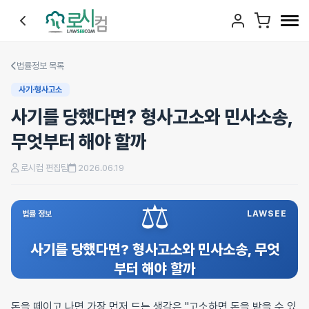
법률정보 목록
사기·형사고소
사기를 당했다면? 형사고소와 민사소송,
무엇부터 해야 할까
로시컴 편집팀
2026.06.19
⚖️
법률 정보
LAWSEE
사기를 당했다면? 형사고소와 민사소송, 무엇
부터 해야 할까
돈을 떼이고 나면 가장 먼저 드는 생각은 "고소하면 돈을 받을 수 있