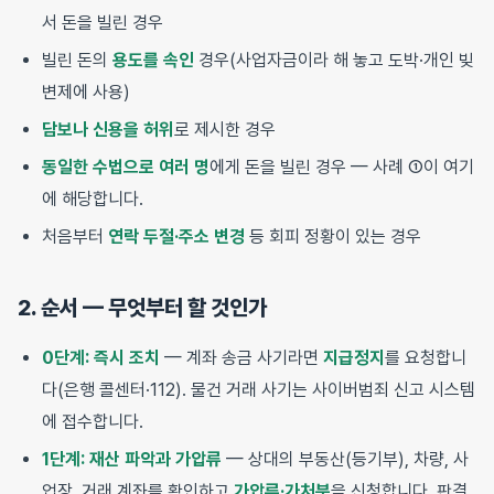
서 돈을 빌린 경우
빌린 돈의
용도를 속인
경우(사업자금이라 해 놓고 도박·개인 빚
변제에 사용)
담보나 신용을 허위
로 제시한 경우
동일한 수법으로 여러 명
에게 돈을 빌린 경우 — 사례 ①이 여기
에 해당합니다.
처음부터
연락 두절·주소 변경
등 회피 정황이 있는 경우
2. 순서 — 무엇부터 할 것인가
0단계: 즉시 조치
— 계좌 송금 사기라면
지급정지
를 요청합니
다(은행 콜센터·112). 물건 거래 사기는 사이버범죄 신고 시스템
에 접수합니다.
1단계: 재산 파악과 가압류
— 상대의 부동산(등기부), 차량, 사
업장, 거래 계좌를 확인하고
가압류·가처분
을 신청합니다. 판결