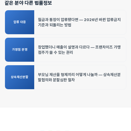
같은 분야 다른 법률정보
월급과 통장이 압류됐다면 — 2026년 바뀐 압류금지
압류 대응
기준과 되돌리는 방법
창업했더니 매출이 설명과 다르다 — 프랜차이즈 가맹
가맹점 분쟁
점주가 쓸 수 있는 권리
부모님 재산을 형제끼리 어떻게 나눌까 — 상속재산분
상속재산분할
할협의와 분할심판 절차