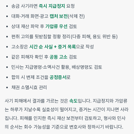
송금 사기라면
즉시 지급정지
요청
대화·거래 화면·광고
캡처 보전
(삭제 전)
상대 재산 파악 후
가압류 우선
검토
편취 고의를 뒷받침할 정황 정리(다중 피해, 용도 위반 등)
고소장은
시간 순 사실 + 증거 목록
으로 작성
같은 피해자 확인 후
공동 고소
검토
민사는 지급명령·소액사건 활용, 배상명령도 검토
합의 시 변제 조건을
공정증서
로
채권 소멸시효 관리
사기 피해에서 결과를 가르는 것은
속도
입니다. 지급정지와 가압류
는 하루가 지날수록 실효성이 떨어지고, 증거는 시간이 지나면 사라
집니다. 피해를 인지한 즉시 재산 보전부터 검토하고, 형사와 민사
의 순서는 회수 가능성을 기준으로 변호사와 정하시기 바랍니다.