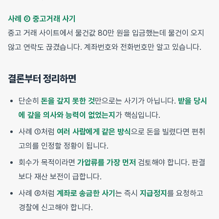
사례 ② 중고거래 사기
중고 거래 사이트에서 물건값 80만 원을 입금했는데 물건이 오지
않고 연락도 끊겼습니다. 계좌번호와 전화번호만 알고 있습니다.
결론부터 정리하면
단순히
돈을 갚지 못한 것
만으로는 사기가 아닙니다.
받을 당시
에 갚을 의사와 능력이 없었는지
가 핵심입니다.
사례 ①처럼
여러 사람에게 같은 방식
으로 돈을 빌렸다면 편취
고의를 인정할 정황이 됩니다.
회수가 목적이라면
가압류를 가장 먼저
검토해야 합니다. 판결
보다 재산 보전이 급합니다.
사례 ②처럼
계좌로 송금한 사기
는 즉시
지급정지
를 요청하고
경찰에 신고해야 합니다.