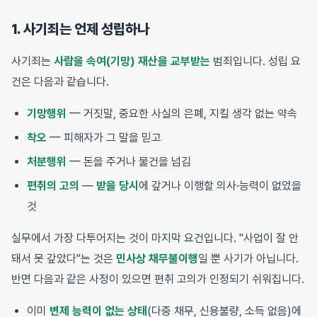
1. 사기죄는 언제 성립하나
사기죄는
사람을 속여(기망) 재산을 교부받는
범죄입니다. 성립 요
건은 다음과 같습니다.
기망행위
— 거짓말, 중요한 사실의 은폐, 지킬 생각 없는 약속
착오
— 피해자가 그 말을 믿고
처분행위
— 돈을 주거나 물건을 넘김
편취의 고의
—
받을 당시
에 갚거나 이행할 의사·능력이 없었을
것
실무에서 가장 다투어지는 것이 마지막 요건입니다. "사업이 잘 안
돼서 못 갚았다"는 것은
민사상 채무불이행
일 뿐 사기가 아닙니다.
반면 다음과 같은 사정이 있으면 편취 고의가 인정되기 쉬워집니다.
이미
변제 능력이 없는 상태
(다중 채무, 신용불량, 소득 없음)에