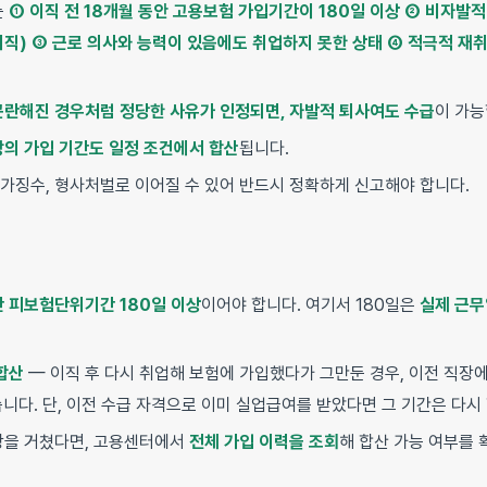
는
① 이직 전 18개월 동안 고용보험 가입기간이 180일 이상 ② 비자발적
이직) ③ 근로 의사와 능력이 있음에도 취업하지 못한 상태 ④ 적극적 재
곤란해진 경우처럼 정당한 사유가 인정되면, 자발적 퇴사여도 수급
이 가능
장의 가입 기간도 일정 조건에서 합산
됩니다.
가징수, 형사처벌로 이어질 수 있어 반드시 정확하게 신고해야 합니다.
간 피보험단위기간 180일 이상
이어야 합니다. 여기서 180일은
실제 근무
합산
— 이직 후 다시 취업해 보험에 가입했다가 그만둔 경우, 이전 직장
습니다. 단, 이전 수급 자격으로 이미 실업급여를 받았다면 그 기간은 다시
장을 거쳤다면, 고용센터에서
전체 가입 이력을 조회
해 합산 가능 여부를 