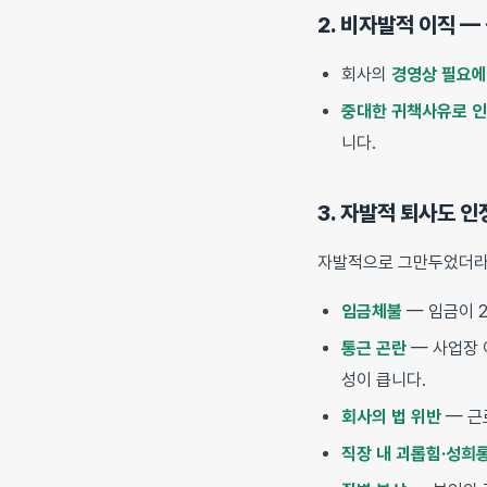
2. 비자발적 이직 —
회사의
경영상 필요에 
중대한 귀책사유로 인
니다.
3. 자발적 퇴사도 인
자발적으로 그만두었더라
임금체불
— 임금이 
통근 곤란
— 사업장 
성이 큽니다.
회사의 법 위반
— 근
직장 내 괴롭힘·성희