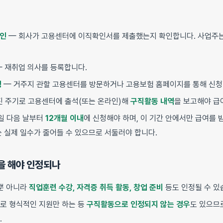
확인
— 회사가 고용센터에 이직확인서를 제출했는지 확인합니다. 사업주
 재취업 의사를 등록합니다.
청
— 거주지 관할 고용센터를 방문하거나 고용보험 홈페이지를 통해 신청
 주기로 고용센터에 출석(또는 온라인)해
구직활동 내역
을 보고해야 급
일 다음 날부터
12개월 이내
에 신청해야 하며, 이 기간 안에서만 급여를 받
는 실제 일수가 줄어들 수 있으므로 서둘러야 합니다.
엇을 해야 인정되나
여뿐 아니라
직업훈련 수강, 자격증 취득 활동, 창업 준비
등도 인정될 수 있
로 형식적인 지원만 하는 등
구직활동으로 인정되지 않는 경우
도 있으므
.