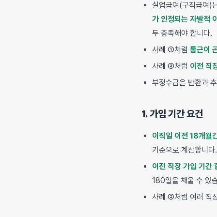
실업급여(구직급여)
가 인정되는 자발적 
두 충족해야 합니다.
사례 ①처럼
통근이 
사례 ②처럼
이전 직
부정수급은 반환과 추
1. 가입 기간 요건
이직일 이전 18개월
기준으로 계산합니다.
이전 직장 가입 기간 
180일을 채울 수 있
사례 ②처럼 여러 직