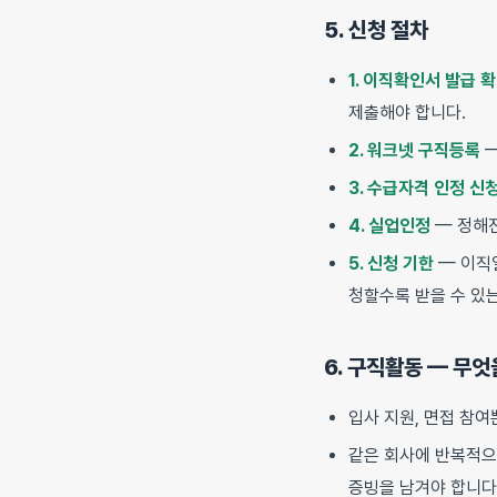
5. 신청 절차
1. 이직확인서 발급 
제출해야 합니다.
2. 워크넷 구직등록
—
3. 수급자격 인정 신
4. 실업인정
— 정해진
5. 신청 기한
— 이직
청할수록 받을 수 있
6. 구직활동 — 무
입사 지원, 면접 참
같은 회사에 반복적으
증빙을 남겨야 합니다