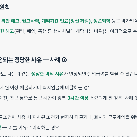
 원칙
의한 해고, 권고사직, 계약기간 만료(갱신 거절), 정년퇴직
등은 비자발적
한 해고
(횡령, 배임, 폭행 등 형사처벌에 해당하는 비위)는 예외적으로 
정되는 정당한 사유 — 사례 ①
도, 다음과 같은
정당한 이직 사유
가 인정되면 실업급여를 받을 수 있습니
2개월 이상 체불되거나 최저임금에 미달하는 경우
이전, 전근 등으로 통근 시간이 왕복
3시간 이상
소요되게 된 경우. 사례 
로조건이 채용 시 제시된 조건과 현저히 다르거나, 회사가 근로계약을 위
롱
— 이를 이유로 이직하는 경우