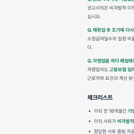
권고사직은 비자발적 이직
십시오.
Q. 재취업 후 조기에 다
소정급여일수의 일정 비율
다.
Q. 자영업을 하다 폐업해
자영업자도
고용보험 임
근로자와 요건과 계산 방
체크리스트
이직 전 18개월간
가
이직 사유가
비자발적
정당한 사유 증빙 자료