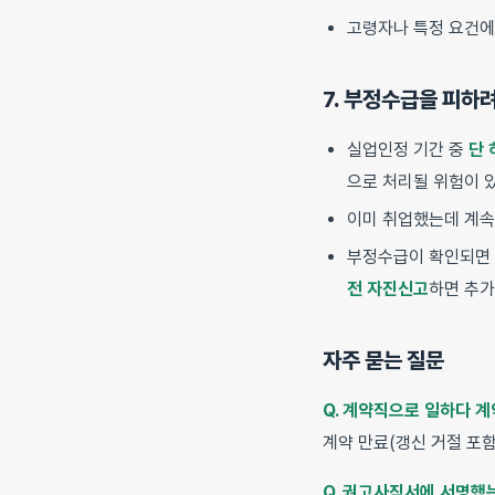
고령자나 특정 요건에
7. 부정수급을 피하
실업인정 기간 중
단 
으로 처리될 위험이 
이미 취업했는데 계속
부정수급이 확인되면
전 자진신고
하면 추가
자주 묻는 질문
Q. 계약직으로 일하다 
계약 만료(갱신 거절 포
Q. 권고사직서에 서명했