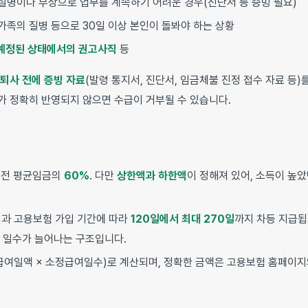
질병이나 부상으로 업무를 계속하기 어려운 경우(진단서 등 증빙 필요)
가족의 질병 등으로 30일 이상 본인이 돌봐야 하는 상황
 예정된 상태에서의 권고사직
등
퇴사 전에 증빙 자료
(발령 통지서, 진단서, 임금체불 진정 접수 자료 등)
가 정확히 반영되지 않으면 수급이 거부될 수 있습니다.
 전 평균임금의
60%
. 다만
상한액과 하한액
이 정해져 있어, 소득이 높
과 고용보험 가입 기간에 따라
120일에서 최대 270일
까지 차등 지급됩
 일수가 늘어나는 구조입니다.
급여일액 × 소정급여일수)로 계산되며, 정확한 금액은 고용보험 홈페이지