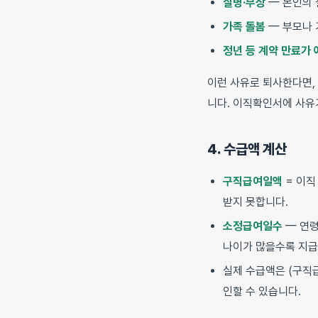
질병·부상
— 본인의 
가족 돌봄
— 부모나 
정년 등 계약 만료가
이런 사유로 퇴사한다면,
니다. 이직확인서에 사유
4. 수급액 계산
구직급여일액
= 이직
받지 못합니다.
소정급여일수
— 연령
나이가 많을수록 지급
실제 수급액은 (구직
인할 수 있습니다.