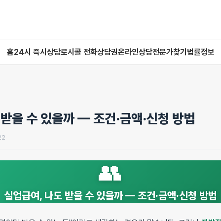
홈
24시 즉시상담
로시콜 전화상담권
온라인상담
전문가찾기
법률정보
 받을 수 있을까 — 조건·금액·신청 방법
22
👥
실업급여, 나도 받을 수 있을까 — 조건·금액·신청 방법