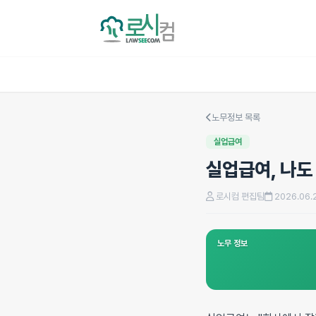
노무정보 목록
실업급여
실업급여, 나도
로시컴 편집팀
2026.06.
노무 정보