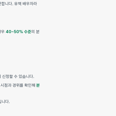
합니다. 유책 배우자라
경우
40~50% 수준
의 분
 신청할 수 있습니다.
분 시점과 경위를 확인해
분
입니다.