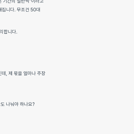
결혼 기간의 절반씩"이라고
집니다. 무조건 50대
정리합니다.
데, 제 몫을 얼마나 주장
산도 나눠야 하나요?