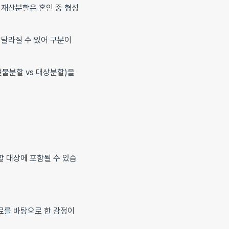
재산분할은 혼인 중 형성
 달라질 수 있어 구분이
물분할 vs 대상분할)을
할 대상에 포함될 수 있습
료를 바탕으로 한 감정이