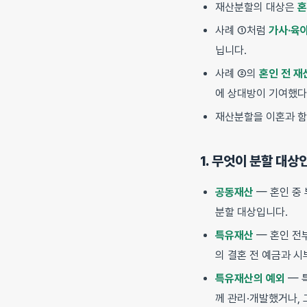
재산분할의 대상은
혼
사례 ①처럼
가사·육
닙니다.
사례 ②의
혼인 전 재
에 상대방이 기여했다
재산분할을 이혼과 함
1. 무엇이 분할 대상
공동재산
— 혼인 중
분할 대상입니다.
특유재산
— 혼인 전
의 결혼 전 예금과 
특유재산의 예외
— 
께 관리·개발했거나, 