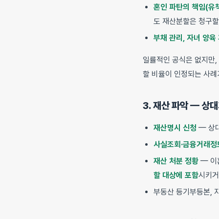
혼인 파탄의 책임(유
도 재산분할은 청구할
부채 관리, 자녀 양육
일률적인 공식은 없지만,
할 비율이 인정되는 사례가
3. 재산 파악 — 상
재산명시 신청
— 상
사실조회·금융거래정
재산 처분 정황
— 이
할 대상에 포함
시키
부동산 등기부등본, 