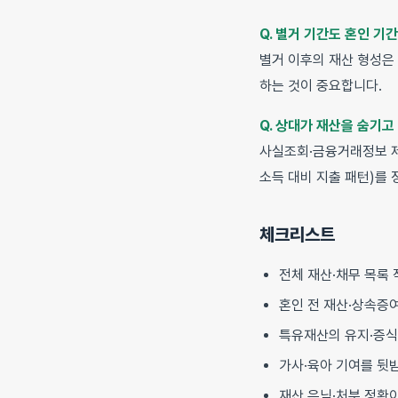
Q. 별거 기간도 혼인 기
별거 이후의 재산 형성은
하는 것이 중요합니다.
Q. 상대가 재산을 숨기고
사실조회·금융거래정보 제
소득 대비 지출 패턴)를
체크리스트
전체 재산·채무 목록 
혼인 전 재산·상속증
특유재산의 유지·증식
가사·육아 기여를 뒷
재산 은닉·처분 정황