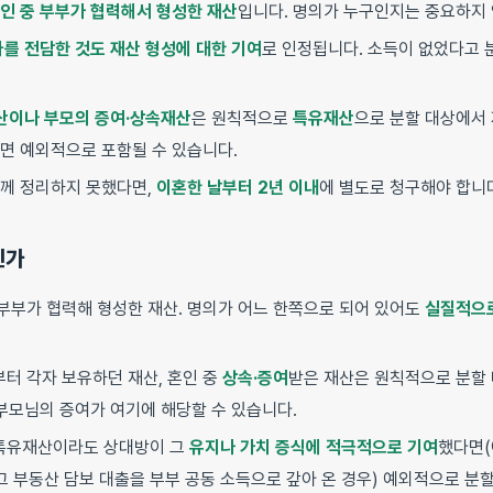
인 중 부부가 협력해서 형성한 재산
입니다. 명의가 누구인지는 중요하지 
아를 전담한 것도 재산 형성에 대한 기여
로 인정됩니다. 소득이 없었다고 
산이나 부모의 증여·상속재산
은 원칙적으로
특유재산
으로 분할 대상에서 
면 예외적으로 포함될 수 있습니다.
께 정리하지 못했다면,
이혼한 날부터 2년 이내
에 별도로 청구해야 합니
인가
 부부가 협력해 형성한 재산. 명의가 어느 한쪽으로 되어 있어도
실질적으
부터 각자 보유하던 재산, 혼인 중
상속·증여
받은 재산은 원칙적으로 분할 
시부모님의 증여가 여기에 해당할 수 있습니다.
특유재산이라도 상대방이 그
유지나 가치 증식에 적극적으로 기여
했다면(
그 부동산 담보 대출을 부부 공동 소득으로 갚아 온 경우) 예외적으로 분