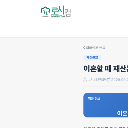
법률정보 목록
재산분할
이혼할 때 재산
로시컴 편집팀
2026.06.
법률 정보
이혼