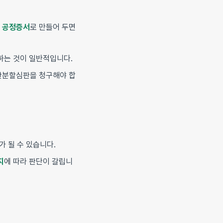
는
공정증서
로 만들어 두면
하는 것이 일반적입니다.
산분할심판을 청구해야 합
가 될 수 있습니다.
지
에 따라 판단이 갈립니