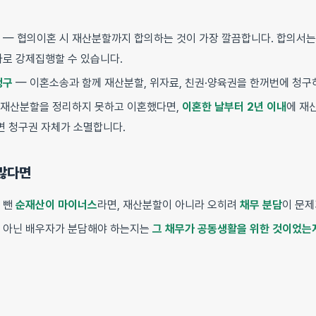
— 협의이혼 시 재산분할까지 합의하는 것이 가장 깔끔합니다. 합의서
바로 강제집행할 수 있습니다.
청구
— 이혼소송과 함께 재산분할, 위자료, 친권·양육권을 한꺼번에 청구
 재산분할을 정리하지 못하고 이혼했다면,
이혼한 날부터 2년 이내
에 재
면 청구권 자체가 소멸합니다.
 많다면
 뺀
순재산이 마이너스
라면, 재산분할이 아니라 오히려
채무 분담
이 문제
 아닌 배우자가 분담해야 하는지는
그 채무가 공동생활을 위한 것이었는