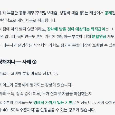
위해 부담한 공동 채무(주택담보대출, 생활비 대출 등)는 재산에서
공제
됩
 원칙적으로 개인 채무로 취급됩니다.
시점에 아직 받지 않았더라도,
장래에 받을 것이 예상되는 퇴직급여
는 그
반적입니다. 국민연금도 혼인 기간에 해당하는 부분에 대해
분할연금
제도
 배우자가 운영하는 사업체의 가치도 평가해 분할 대상에 포함될 수 있
정해지나 — 사례 ①
적으로 고려해 분할 비율을 정합니다.
기여도가 균등하게 평가되는 경향이 있습니다.
자의 소득, 상속·증여 여부, 누가 실제로 자금을 마련했는지
업주부의 가사노동도
경제적 가치가 있는 기여
로 인정됩니다. 사례 ①처럼
 40~50% 수준까지)을 인정받을 수 있는 경우가 많습니다.