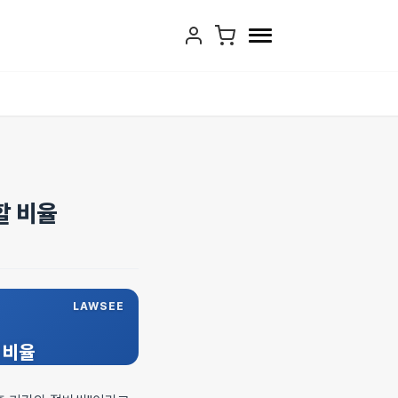
할 비율
LAWSEE
 비율