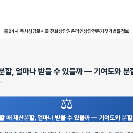
홈
24시 즉시상담
로시콜 전화상담권
온라인상담
전문가찾기
법률정보
분할, 얼마나 받을 수 있을까 — 기여도와 분
21
⚖️
할 때 재산분할, 얼마나 받을 수 있을까 — 기여도와 분할