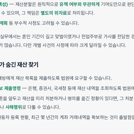
책성)
— 재산분할은 원칙적으로
유책 여부와 무관하게
기여도만으로 판단
 수 있으며, 그 책임은
별도의 위자료
로 처리됩니다.
 계획
등 부수적 사정도 고려될 수 있습니다.
 실무에서는 혼인 기간이 길고 맞벌이였거나 전업주부로 가사를 전담한 
 많습니다. 다만 개별 사건의 사정에 따라 크게 달라질 수 있습니다.
대가 숨긴 재산 찾기
대방에게 재산 목록을 제출하도록 법원에 요구할 수 있습니다.
보 제출명령
— 은행, 증권사, 국세청 등에 재산 내역을 조회하도록 법원에
혼을 앞두고 재산을 미리 처분하거나 명의를 옮긴 정황이 있다면, 그 처
거나
사해행위
로 다툴 수 있습니다.
자동차 등록 현황, 최근 몇 년간의 계좌 거래내역을 확보하는 것이 출발점