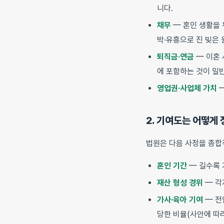
니다.
채무
— 혼인 생활을 
박·유흥으로 진 빚은
퇴직금·연금
— 이혼 
에 포함하는 것이 일
영업권·사업체 가치
—
2. 기여도는 어떻게 
법원은 다음 사정을 종합
혼인 기간
— 길수록 
재산 형성 경위
— 각
가사·육아 기여
— 전
당한 비율(사안에 따라