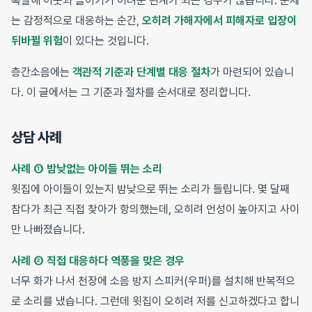
폭발해 이웃과 돌이키기 어려운 관계가 되는 경우가 많습니다. 문제
는 감정적으로 대응하는 순간,
오히려 가해자에서 피해자로 입장이
뒤바뀔 위험
이 있다는 것입니다.
층간소음에는
객관적 기준과 단계별 대응 절차
가 마련되어 있습니
다. 이 글에서는 그 기준과 절차를 순서대로 정리합니다.
상담 사례
사례 ① 밤낮없는 아이들 뛰는 소리
윗집에 아이들이 있는지 밤낮으로 뛰는 소리가 들립니다. 몇 달째
참다가 최근 직접 찾아가 항의했는데, 오히려 언성이 높아지고 사이
만 나빠졌습니다.
사례 ② 직접 대응하다 역풍을 맞은 경우
너무 화가 나서 천장에 소음 방지 스피커(우퍼)를 설치해 반복적으
로 소리를 냈습니다. 그런데 윗집이 오히려 저를 신고하겠다고 합니