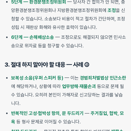
5단계 — 환경분쟁조정위원회
— 당사자 간 합의가 안 되면, 중
앙환경분쟁조정위원회나 지방환경분쟁조정위원회에
조정
을 신
청할 수 있습니다. 소송보다 비용이 적고 절차가 간단하며, 조정
성립 시 재판상 화해와 유사한 효력이 있습니다.
6단계 — 손해배상소송
— 조정으로도 해결되지 않으면 민사소
송으로 위자료 등을 청구할 수 있습니다.
3. 절대 하지 말아야 할 대응 — 사례 ②
보복성 소음(우퍼 스피커 등)
— 이는
경범죄처벌법상 인근소란
에 해당하거나, 상황에 따라
업무방해·재물손괴
등으로 문제 될
수 있습니다. 오히려 본인이 가해자로 신고당하는 결과를 낳습
니다.
반복적인 고성·협박성 항의, 문 두드리기
—
주거침입, 협박, 모
욕
등 형사 문제로 이어질 수 있습니다.