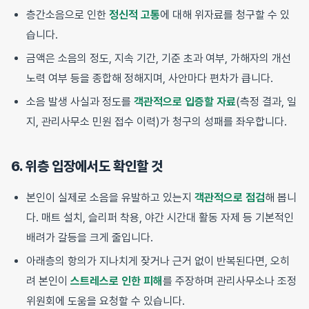
층간소음으로 인한
정신적 고통
에 대해 위자료를 청구할 수 있
습니다.
금액은 소음의 정도, 지속 기간, 기준 초과 여부, 가해자의 개선
노력 여부 등을 종합해 정해지며, 사안마다 편차가 큽니다.
소음 발생 사실과 정도를
객관적으로 입증할 자료
(측정 결과, 일
지, 관리사무소 민원 접수 이력)가 청구의 성패를 좌우합니다.
6. 위층 입장에서도 확인할 것
본인이 실제로 소음을 유발하고 있는지
객관적으로 점검
해 봅니
다. 매트 설치, 슬리퍼 착용, 야간 시간대 활동 자제 등 기본적인
배려가 갈등을 크게 줄입니다.
아래층의 항의가 지나치게 잦거나 근거 없이 반복된다면, 오히
려 본인이
스트레스로 인한 피해
를 주장하며 관리사무소나 조정
위원회에 도움을 요청할 수 있습니다.