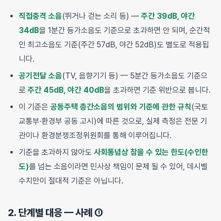
직접충격 소음
(뛰거나 걷는 소리 등) —
주간 39dB, 야간
34dB
을 1분간 등가소음도 기준으로 초과하면 안 되며, 순간적
인 최고소음도 기준(주간 57dB, 야간 52dB)도 별도로 적용됩
니다.
공기전달 소음
(TV, 음향기기 등) — 5분간 등가소음도 기준으
로
주간 45dB, 야간 40dB
을 초과하면 기준 위반으로 봅니다.
이 기준은
공동주택 층간소음의 범위와 기준에 관한 규칙
(국토
교통부·환경부 공동 고시)에 따른 것으로, 실제 측정은 전문 기
관이나 환경분쟁조정위원회를 통해 이루어집니다.
기준을 초과하지 않아도
사회통념상 참을 수 있는 한도(수인한
도)
를 넘는 소음이라면 민사상 책임이 문제 될 수 있어, 데시벨
수치만이 절대적 기준은 아닙니다.
2. 단계별 대응 — 사례 ①