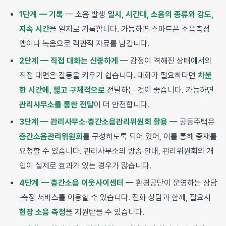
1단계 — 기록
— 소음 발생
일시, 시간대, 소음의 종류와 강도,
지속 시간
을 일지로 기록합니다. 가능하면 스마트폰 소음측정
앱이나 녹음으로 객관적 자료를 남깁니다.
2단계 — 직접 대화는 신중하게
— 감정이 격해진 상태에서의
직접 대면은 갈등을 키우기 쉽습니다. 대화가 필요하다면
차분
한 시간에, 짧고 구체적으로
전달하는 것이 좋습니다. 가능하면
관리사무소를 통한 전달
이 더 안전합니다.
3단계 — 관리사무소·층간소음관리위원회 활용
— 공동주택은
층간소음관리위원회
를 구성하도록 되어 있어, 이를 통해 중재를
요청할 수 있습니다. 관리사무소의 방송 안내, 관리위원회의 개
입이 실제로 효과가 있는 경우가 많습니다.
4단계 — 층간소음 이웃사이센터
— 환경공단이 운영하는 상담
·측정 서비스를 이용할 수 있습니다. 전화 상담과 함께, 필요시
현장 소음 측정
을 지원받을 수 있습니다.