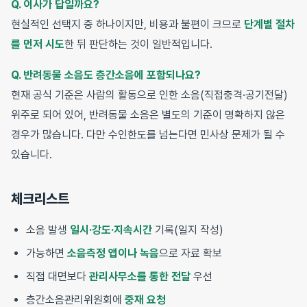
Q. 이사가 답일까요?
현실적인 선택지 중 하나이지만, 비용과 불편이 크므로
단계별 절차
를 먼저 시도
한 뒤 판단하는 것이 일반적입니다.
Q. 반려동물 소음도 층간소음에 포함되나요?
현재 공식 기준은 사람의 활동으로 인한 소음(직접충격·공기전달)
위주로 되어 있어, 반려동물 소음은 별도의 기준이 명확하지 않은
경우가 많습니다. 다만 수인한도를 넘는다면 민사상 문제가 될 수
있습니다.
체크리스트
소음 발생
일시·강도·지속시간
기록(일지 작성)
가능하면
소음측정 앱이나 녹음
으로 자료 확보
직접 대면보다
관리사무소를 통한 전달
우선
층간소음관리위원회에
중재 요청