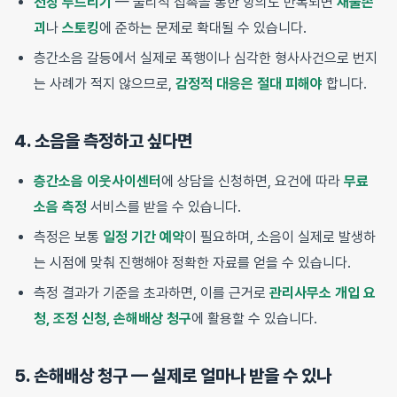
천장 두드리기
— 물리적 접촉을 통한 항의도 반복되면
재물손
괴
나
스토킹
에 준하는 문제로 확대될 수 있습니다.
층간소음 갈등에서 실제로 폭행이나 심각한 형사사건으로 번지
는 사례가 적지 않으므로,
감정적 대응은 절대 피해야
합니다.
4. 소음을 측정하고 싶다면
층간소음 이웃사이센터
에 상담을 신청하면, 요건에 따라
무료
소음 측정
서비스를 받을 수 있습니다.
측정은 보통
일정 기간 예약
이 필요하며, 소음이 실제로 발생하
는 시점에 맞춰 진행해야 정확한 자료를 얻을 수 있습니다.
측정 결과가 기준을 초과하면, 이를 근거로
관리사무소 개입 요
청, 조정 신청, 손해배상 청구
에 활용할 수 있습니다.
5. 손해배상 청구 — 실제로 얼마나 받을 수 있나