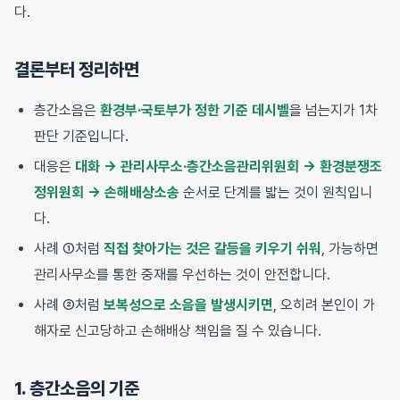
다.
결론부터 정리하면
층간소음은
환경부·국토부가 정한 기준 데시벨
을 넘는지가 1차
판단 기준입니다.
대응은
대화 → 관리사무소·층간소음관리위원회 → 환경분쟁조
정위원회 → 손해배상소송
순서로 단계를 밟는 것이 원칙입니
다.
사례 ①처럼
직접 찾아가는 것은 갈등을 키우기 쉬워
, 가능하면
관리사무소를 통한 중재를 우선하는 것이 안전합니다.
사례 ②처럼
보복성으로 소음을 발생시키면
, 오히려 본인이 가
해자로 신고당하고 손해배상 책임을 질 수 있습니다.
1. 층간소음의 기준