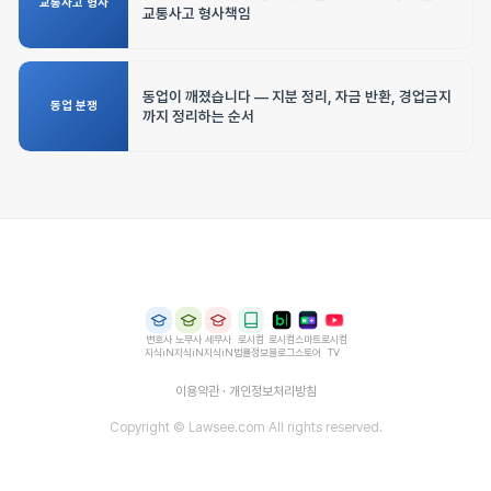
교통사고 형사
교통사고 형사책임
동업이 깨졌습니다 — 지분 정리, 자금 반환, 경업금지
동업 분쟁
까지 정리하는 순서
변호사
노무사
세무사
로시컴
로시컴
스마트
로시컴
지식iN
지식iN
지식iN
법률정보
블로그
스토어
TV
이용약관
·
개인정보처리방침
Copyright © Lawsee.com All rights reserved.