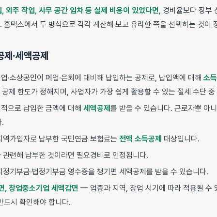
, 외주 작업, 사무 공간 임차 등 실제 비용이 있었다면
, 경비율보다 장부
. 홈택스에서 두 방식으로 각각 계산해 보고 유리한 쪽을 선택하는 것이 
득공제·세액공제
업·소상공인이 폐업·은퇴에 대비해 납입하는 공제로, 납입액에 대해
소득
공제 한도가 정해지며, 사업자가 가장 쉽게 활용할 수 있는 절세 수단 중
적으로 납입한 금액에 대해
세액공제
를 받을 수 있습니다. 근로자뿐 아
.
지역가입자로 납부한 국민연금 보험료는
전액 소득공제
대상입니다.
 관련해 납부한 것이라면 필요경비로 인정됩니다.
지정기부금·법정기부금 영수증을 챙기면 세액공제를 받을 수 있습니다.
면, 창업중소기업 세액감면
— 업종과 지역, 창업 시기에 따라 적용될 수
 반드시 확인해야 합니다.