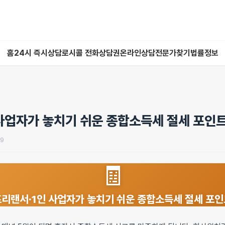
홈
24시 즉시상담
로시콜 전화상담권
온라인상담
전문가찾기
법률정보
사업자가 놓치기 쉬운 종합소득세 절세 포인
19
🧾
리랜서·1인 사업자가 놓치기 쉬운 종합소득세 절세 포