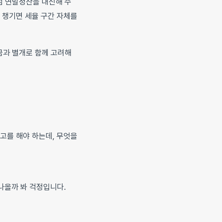
럼 연말정산을 대신해 주
잘 챙기면 세율 구간 자체를
금과 별개로 함께 고려해
신고를 해야 하는데, 무엇을
나올까 봐 걱정입니다.