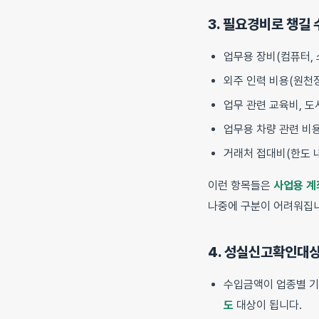
3. 필요경비로 챙길 
업무용 장비(컴퓨터, 
외주 인력 비용(원천
업무 관련 교육비, 
업무용 차량 관련 비
거래처 접대비(한도 내
이런 항목들은
사업용 계
나중에 구분이 어려워집니
4. 성실신고확인대상
수입금액이 업종별 기준
도
대상이 됩니다.