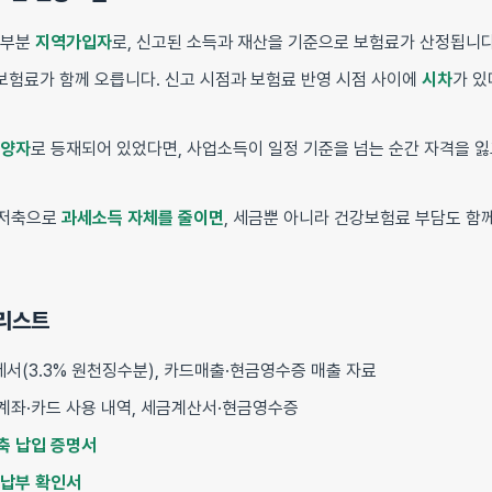
대부분
지역가입자
로, 신고된 소득과 재산을 기준으로 보험료가 산정됩니다
보험료가 함께 오릅니다. 신고 시점과 보험료 반영 시점 사이에
시차
가 있
양자
로 등재되어 있었다면, 사업소득이 일정 기준을 넘는 순간 자격을 
금저축으로
과세소득 자체를 줄이면
, 세금뿐 아니라 건강보험료 부담도 함
크리스트
서(3.3% 원천징수분), 카드매출·현금영수증 매출 자료
계좌·카드 사용 내역, 세금계산서·현금영수증
축 납입 증명서
 납부 확인서