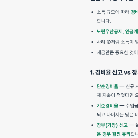
소득 규모에 따라
경
합니다.
노란우산공제, 연금계좌
사례 ②처럼 소득이 
세금만큼 중요한 것
1. 경비율 신고 vs 
단순경비율
— 신규 
제 지출이 적었다면 
기준경비율
— 수입금
되고 나머지는 낮은 
장부(기장) 신고
— 실
은 경우 훨씬 유리
합