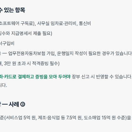
수 있는 항목
소프트웨어 구독료), 사무실 임차료·관리비, 통신비
징수와 지급명세서 제출 필요)
도서구입비
용 — 업무전용자동차보험 가입, 운행일지 작성이 필요한 경우가 있습니다
, 3만 원 초과 시 적격증빙 필수)
좌·카드로 결제하고 증빙을 모아 두어야
장부 신고 시 반영할 수 있습니다
다.
 — 사례 ②
(서비스업 5억 원, 제조·음식업 등 7.5억 원, 도소매업 15억 원 수준)