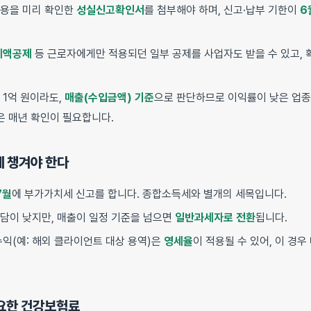
내용을 미리 확인한
성실신고확인서
를 첨부해야 하며, 신고·납부 기한이
6
세액공제
등 근로자에게만 적용되던 일부 공제를 사업자도 받을 수 있고, 
 1억 원이라도,
매출(수입금액) 기준
으로 판단하므로 이익률이 낮은 업종
은 매년 확인이 필요합니다.
께 챙겨야 한다
7월
에 부가가치세 신고를 합니다. 종합소득세와 별개의 세목입니다.
부담이 낮지만, 매출이 일정 기준을 넘으면
일반과세자로 전환
됩니다.
수익(예: 해외 클라이언트 대상 용역)은
영세율
이 적용될 수 있어, 이 경
중요한 건강보험료