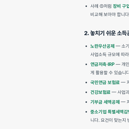
사례 ①처럼
장비 구입
비교해 보아야 합니다
2. 놓치기 쉬운 소
노란우산공제
— 소기
사업소득 규모에 따라 
연금저축·IRP
— 개인
게 활용할 수 있습니다
국민연금 보험료
— 
건강보험료
— 사업과
기부금 세액공제
— 
중소기업 특별세액감
니다. 요건이 맞는지