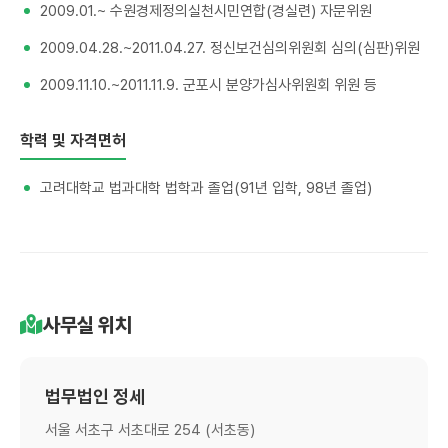
2009.01.~ 수원경제정의실천시민연합(경실련) 자문위원
2009.04.28.~2011.04.27. 정신보건심의위원회 심의(심판)위원
2009.11.10.~2011.11.9. 군포시 분양가심사위원회 위원 등
학력 및 자격면허
고려대학교 법과대학 법학과 졸업(91년 입학, 98년 졸업)
사무실 위치
법무법인 정세
서울 서초구 서초대로 254 (서초동)