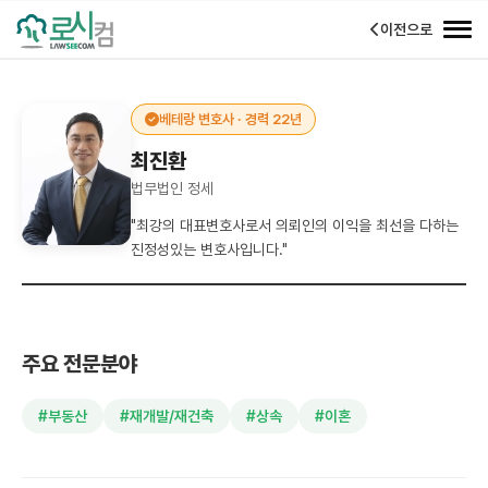
이전으로
베테랑 변호사 · 경력 22년
최진환
법무법인 정세
"최강의 대표변호사로서 의뢰인의 이익을 최선을 다하는
진정성있는 변호사입니다."
주요 전문분야
#부동산
#재개발/재건축
#상속
#이혼