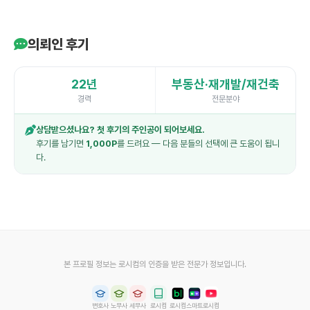
의뢰인 후기
22년
부동산·재개발/재건축
경력
전문분야
상담받으셨나요? 첫 후기의 주인공이 되어보세요.
후기를 남기면
1,000P
를 드려요 — 다음 분들의 선택에 큰 도움이 됩니
다.
본 프로필 정보는 로시컴의 인증을 받은 전문가 정보입니다.
변호사
노무사
세무사
로시컴
로시컴
스마트
로시컴