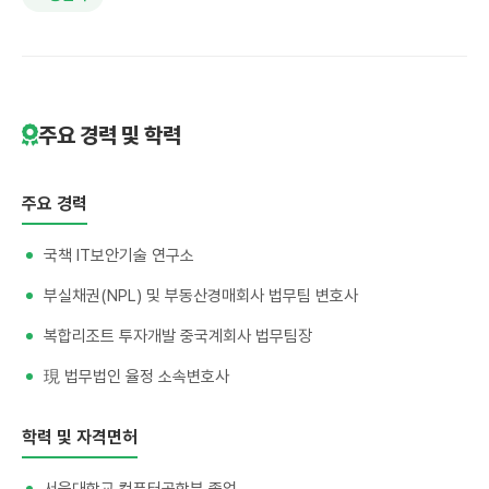
주요 경력 및 학력
주요 경력
국책 IT보안기술 연구소
부실채권(NPL) 및 부동산경매회사 법무팀 변호사
복합리조트 투자개발 중국계회사 법무팀장
現 법무법인 율정 소속변호사
학력 및 자격면허
서울대학교 컴퓨터공학부 졸업