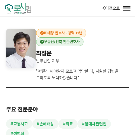
이전으로
베테랑 변호사 · 경력 11년
부동산/건축 전문변호사
최정운
법무법인 지우
"어떻게 해야할지 모르고 막막할 때, 시원한 답변을
드리도록 노력하겠습니다."
주요 전문분야
#교통사고
#손해배상
#의료
#임대차관련법
#성범죄