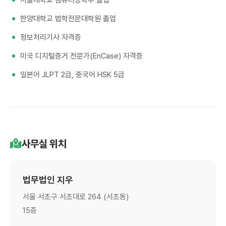
한양대학교 법학전문대학원 졸업
정보처리기사 자격증
미국 디지털증거 전문가(EnCase) 자격증
일본어 JLPT 2급, 중국어 HSK 5급
사무실 위치
법무법인 지우
서울 서초구 서초대로 264 (서초동)
15층