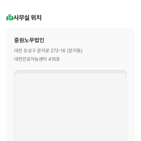
사무실 위치
중원노무법인
대전 유성구 문지로 272-16 (문지동)
대전인공지능센터 416호