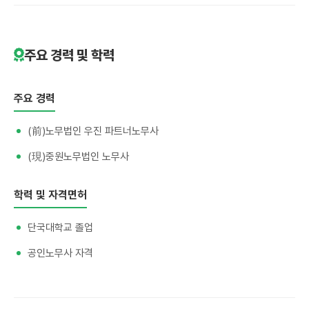
주요 경력 및 학력
주요 경력
(前)노무법인 우진 파트너노무사
(現)중원노무법인 노무사
학력 및 자격면허
단국대학교 졸업
공인노무사 자격