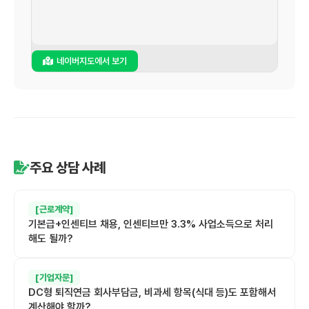
네이버지도에서 보기
주요 상담 사례
[근로계약]
기본급+인센티브 채용, 인센티브만 3.3% 사업소득으로 처리
해도 될까?
[기업자문]
DC형 퇴직연금 회사부담금, 비과세 항목(식대 등)도 포함해서
계산해야 할까?