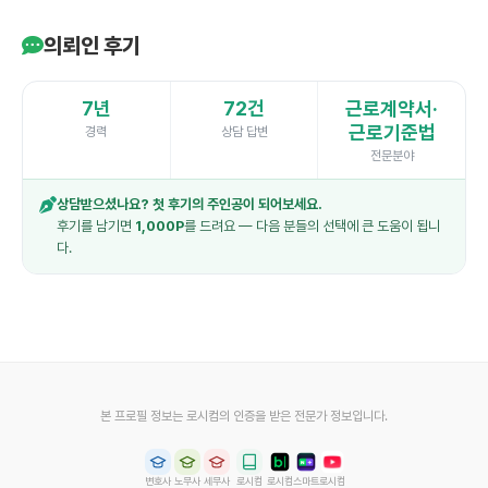
의뢰인 후기
7년
72건
근로계약서·
근로기준법
경력
상담 답변
전문분야
상담받으셨나요? 첫 후기의 주인공이 되어보세요.
후기를 남기면
1,000P
를 드려요 — 다음 분들의 선택에 큰 도움이 됩니
다.
본 프로필 정보는 로시컴의 인증을 받은 전문가 정보입니다.
변호사
노무사
세무사
로시컴
로시컴
스마트
로시컴