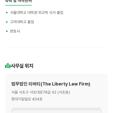
학력 및 자격면허
서울대학교 대학원 외교학 석사 졸업
고려대학교 졸업
변호사
사무실 위치
법무법인 리버티(The Liberty Law Firm)
서울 서초구 서초대로78길 42 (서초동)
현대기림빌딩 404호