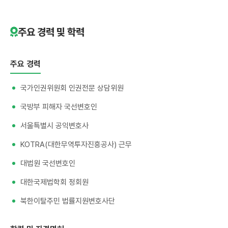
주요 경력 및 학력
주요 경력
국가인권위원회 인권전문 상담위원
국방부 피해자 국선변호인
서울특별시 공익변호사
KOTRA(대한무역투자진흥공사) 근무
대법원 국선변호인
대한국제법학회 정회원
북한이탈주민 법률지원변호사단