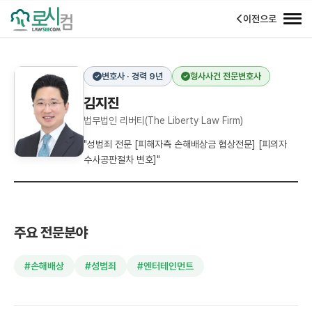
이전으로
변호사 · 경력 9년
형사사건 전문변호사
김지진
법무법인 리버티(The Liberty Law Firm)
"성범죄 전문 [피해자측 손해배상금 협상전문] [피의자
수사공판절차 변호]"
주요 전문분야
#손해배상
#성범죄
#엔터테인먼트