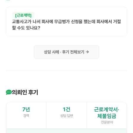
[근로계약]
교통사고가 나서 회사에 무급병가 신청을 했는데 회사에서 거절
할 수도 있나요?
상담 사례 · 후기 전체보기 →
의뢰인 후기
7년
1건
근로계약서·
체불임금
경력
상담 답변
전문분야