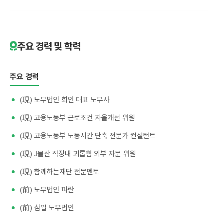
주요 경력 및 학력
주요 경력
(現) 노무법인 희인 대표 노무사
(現) 고용노동부 근로조건 자율개선 위원
(現) 고용노동부 노동시간 단축 전문가 컨설턴트
(現) J물산 직장내 괴롭힘 외부 자문 위원
(現) 함께하는재단 전문멘토
(前) 노무법인 파란
(前) 삼일 노무법인