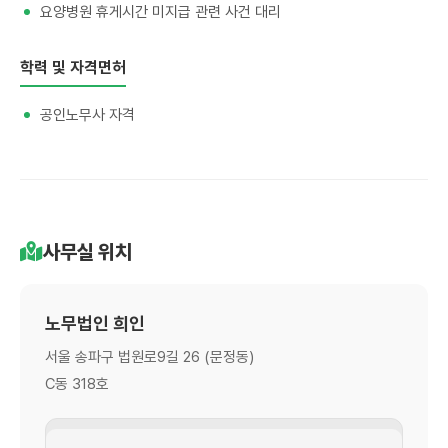
요양병원 휴게시간 미지급 관련 사건 대리
학력 및 자격면허
공인노무사 자격
사무실 위치
노무법인 희인
서울 송파구 법원로9길 26 (문정동)
C동 318호