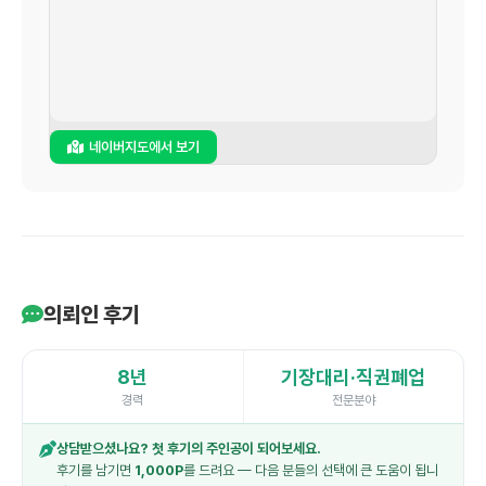
네이버지도에서 보기
의뢰인 후기
8년
기장대리·직권폐업
경력
전문분야
상담받으셨나요? 첫 후기의 주인공이 되어보세요.
후기를 남기면
1,000P
를 드려요 — 다음 분들의 선택에 큰 도움이 됩니