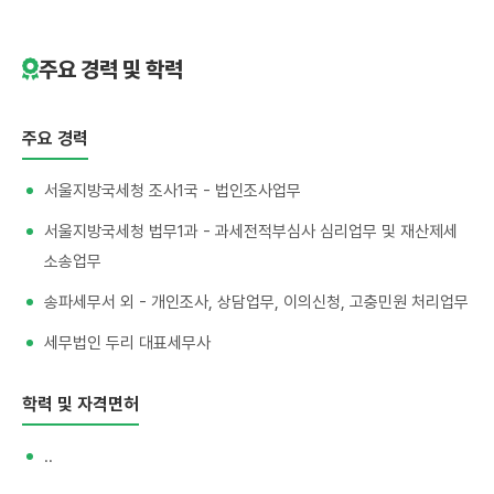
주요 경력 및 학력
주요 경력
서울지방국세청 조사1국 - 법인조사업무
서울지방국세청 법무1과 - 과세전적부심사 심리업무 및 재산제세
소송업무
송파세무서 외 - 개인조사, 상담업무, 이의신청, 고충민원 처리업무
세무법인 두리 대표세무사
학력 및 자격면허
..