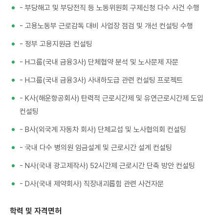
- 부당해고 및 부당전직 등 노동위원회 구제신청 다수 사건 수행
- 고용노동부 근로감독 대비 사업장 점검 및 개선 컨설팅 수행
- 정부 고용지원금 컨설팅
- H그룹(국내 금융3사) 단체협약 분석 및 노사문제 자문
- H그룹(국내 금융3사) 사내하도급 관련 컨설팅 프로젝트
- K사(해운항공회사) 탄력적 근로시간제 및 유연근로시간제 도입
컨설팅
- B사(외국계 자동차 회사) 단체교섭 및 노사협의회 컨설팅
- 국내 다수 병의원 임금설계 및 근로시간 설계 컨설팅
- N사(국내 광고제작사) 52시간제 근로시간 단축 방안 컨설팅
- D사(국내 제약회사) 직장내괴롭힘 관련 사건자문
학력 및 자격면허