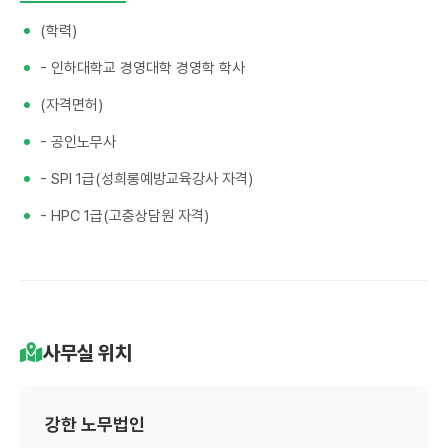
(학력)
- 인하대학교 경영대학 경영학 학사
(자격면허)
- 공인노무사
- SPI 1급(성희롱예방교육강사 자격)
- HPC 1급(고충상담원 자격)
사무실 위치
강한 노무법인