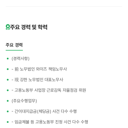
주요 경력 및 학력
주요 경력
(경력사항)
- 前 노무법인 와이즈 책임노무사
- 現 강한 노무법인 대표노무사
- 고용노동부 사업장 근로감독 자율점검 위원
(주요수행업무)
- 간이대지급금(체당금) 사건 다수 수행
- 임금체불 등 고용노동부 진정 사건 다수 수행