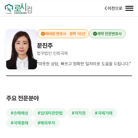
이전으로
베테랑 변호사 · 경력 10년
계약 전문변호사
문진주
법무법인 인화국제
"따뜻한 상담, 빠르고 정확한 일처리로 도움을 드립니다."
주요 전문분야
#손해배상
#임대차관련법
#저작권
#국제거래
#국제중재
#해외투자