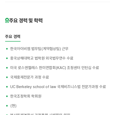
주요 경력 및 학력
주요 경력
한국아이비엠 법무팀(계약협상팀) 근무
중국상해대학교 법학원 외국법무연수 수료
미국 로스엔젤레스 한미연합회(KAC) 조정센터 인턴십 수료
국제중재전문가 과정 수료
UC Berkeley school of law 국제비즈니스법 전문가과정 수료
​한국조정학회 학회원
(현)