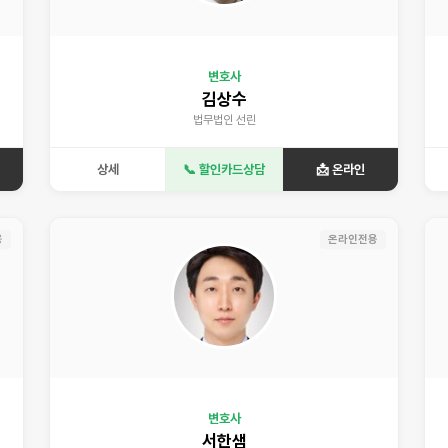
변호사
김상수
법무법인 선린
상세
📞 할인카드상담
📩 온라인
용
온라인전용
변호사
서한샘