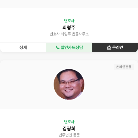
변호사
최형주
변호사 최형주 법률사무소
상세
📞 할인카드상담
📩 온라인
온라인전용
변호사
김광희
법무법인 동문