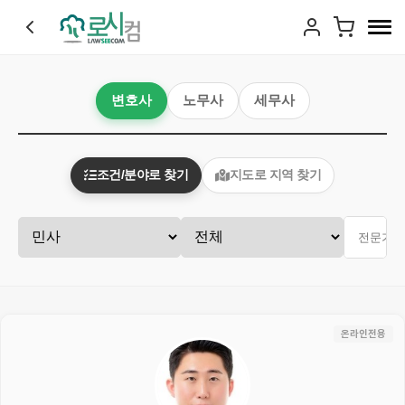
변호사
노무사
세무사
조건/분야로 찾기
지도로 지역 찾기
온라인전용