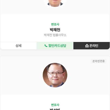
변호사
박재천
박재천 법률사무소
상세
📞 할인카드상담
📩 온라인
온라인전용
변호사