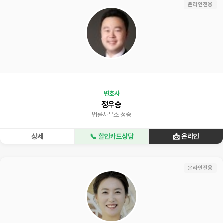
온라인전용
변호사
정우승
법률사무소 정승
상세
📞 할인카드상담
📩 온라인
온라인전용