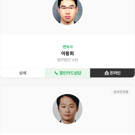
변호사
이동희
법무법인 소원
상세
📞 할인카드상담
📩 온라인
온라인전용