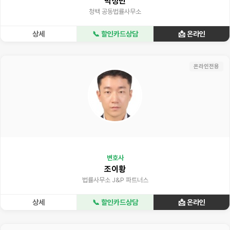
박성빈
청백 공동법률사무소
상세
📞 할인카드상담
📩 온라인
온라인전용
변호사
조이황
법률사무소 J&P 파트너스
상세
📞 할인카드상담
📩 온라인