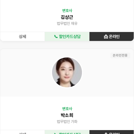
변호사
김상근
법무법인 재유
상세
📞 할인카드상담
📩 온라인
온라인전용
변호사
박소희
법무법인 가화