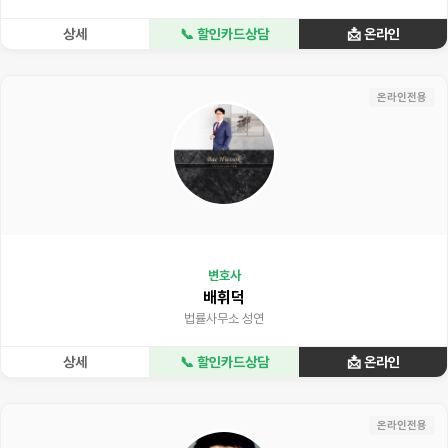
상세
📞 할인카드상담
📩 온라인
온라인전용
변호사
배휘덕
법률사무소 성연
상세
📞 할인카드상담
📩 온라인
온라인전용