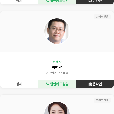
상세
📞 할인카드상담
📩 온라인
온라인전용
변호사
박범석
법무법인 열린마음
상세
📞 할인카드상담
📩 온라인
온라인전용