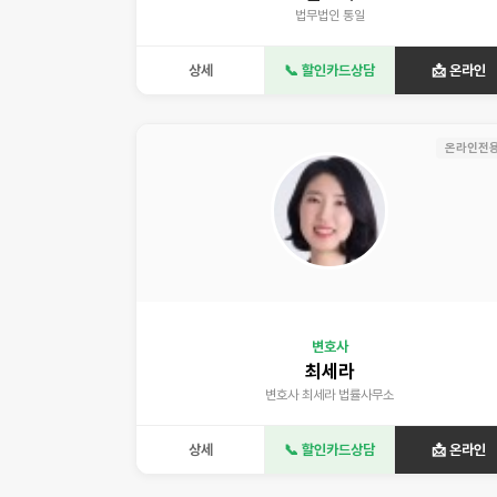
법무법인 통일
상세
📞 할인카드상담
📩 온라인
온라인전
변호사
최세라
변호사 최세라 법률사무소
상세
📞 할인카드상담
📩 온라인