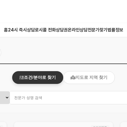
홈
24시 즉시상담
로시콜 전화상담권
온라인상담
전문가찾기
법률정보
조건/분야로 찾기
지도로 지역 찾기