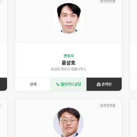
용
온라인전용
변호사
윤상호
윤상호 변호사 법률사무소
상세
📞 할인카드상담
📩 온라인
용
온라인전용