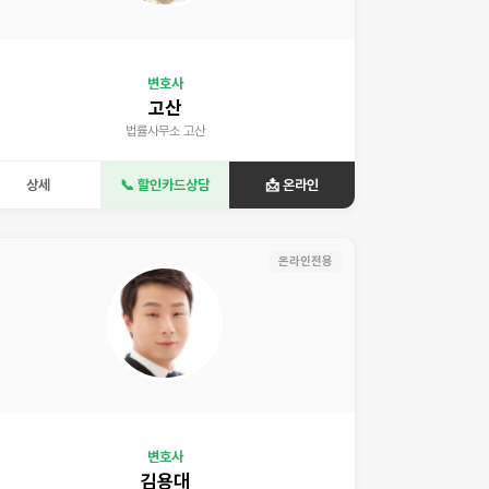
변호사
고산
법률사무소 고산
상세
📞 할인카드상담
📩 온라인
온라인전용
변호사
김용대