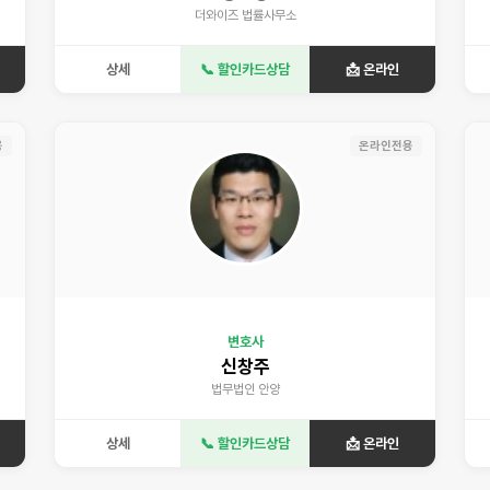
더와이즈 법률사무소
상세
📞 할인카드상담
📩 온라인
용
온라인전용
변호사
신창주
법무법인 안양
상세
📞 할인카드상담
📩 온라인