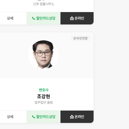
신후 법률사무소
상세
📞 할인카드상담
📩 온라인
온라인전용
변호사
조강현
법무법인 올림
상세
📞 할인카드상담
📩 온라인