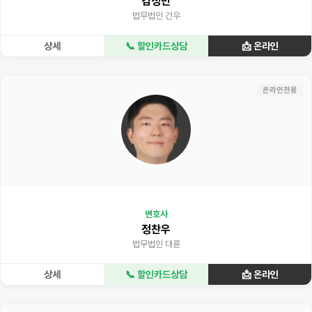
김성민
법무법인 건우
상세
📞 할인카드상담
📩 온라인
온라인전용
변호사
정찬우
법무법인 대륜
상세
📞 할인카드상담
📩 온라인