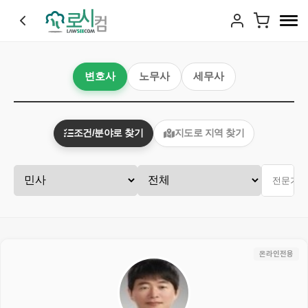
변호사
노무사
세무사
조건/분야로 찾기
지도로 지역 찾기
온라인전용