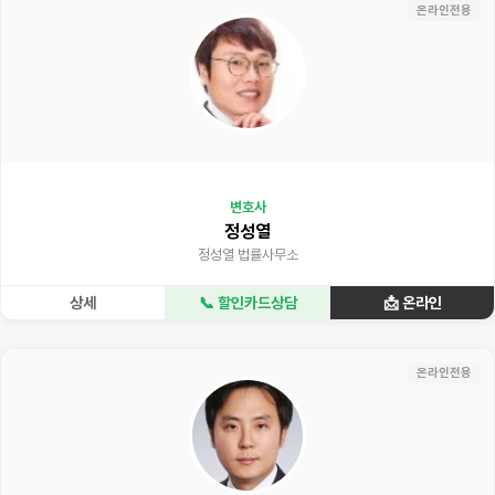
온라인전용
변호사
정성열
정성열 법률사무소
상세
📞 할인카드상담
📩 온라인
온라인전용