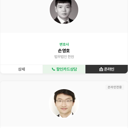
변호사
손영호
법무법인 한원
상세
📞 할인카드상담
📩 온라인
온라인전용