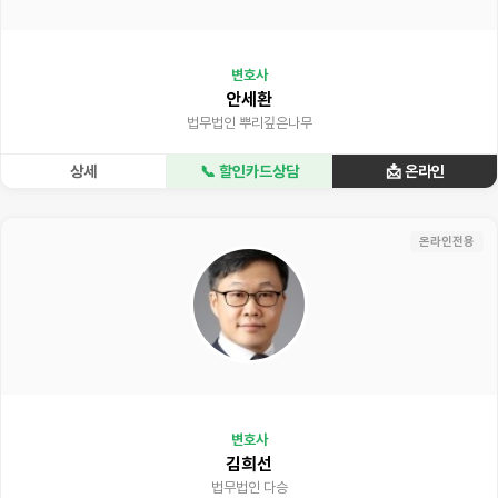
변호사
안세환
법무법인 뿌리깊은나무
상세
📞 할인카드상담
📩 온라인
온라인전용
변호사
김희선
법무법인 다승