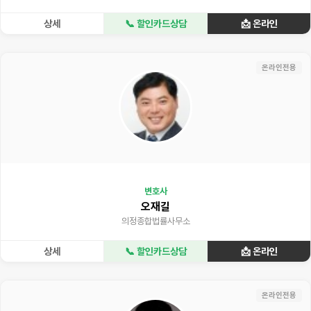
상세
📞 할인카드상담
📩 온라인
온라인전용
변호사
오재길
의정종합법률사무소
상세
📞 할인카드상담
📩 온라인
온라인전용