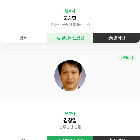
변호사
문승현
변호사 문승현 법률사무소
상세
📞 할인카드상담
📩 온라인
상담대기
변호사
김창일
법무법인 산들