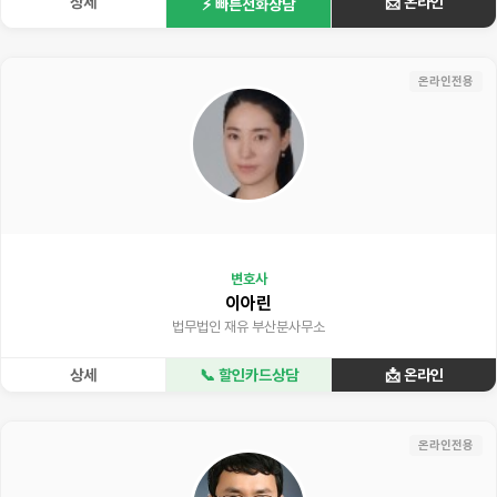
상세
📩 온라인
⚡ 빠른전화상담
온라인전용
변호사
이아린
법무법인 재유 부산분사무소
상세
📞 할인카드상담
📩 온라인
온라인전용