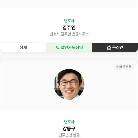
변호사
김주인
변호사 김주인 법률사무소
상세
📞 할인카드상담
📩 온라인
온라인전용
변호사
강동구
법무법인 한율