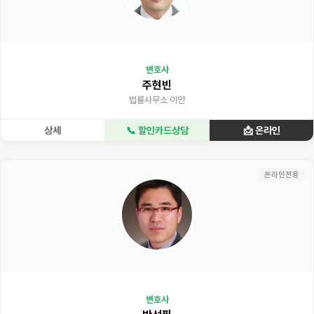
변호사
주현빈
법률사무소 이안
상세
📞 할인카드상담
📩 온라인
온라인전용
변호사