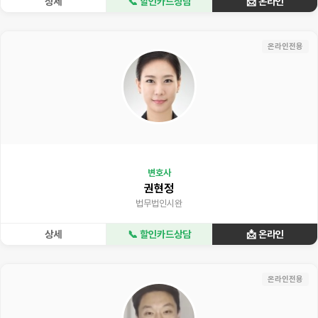
상세
📞 할인카드상담
📩 온라인
온라인전용
변호사
권현정
법무법인시완
상세
📞 할인카드상담
📩 온라인
온라인전용