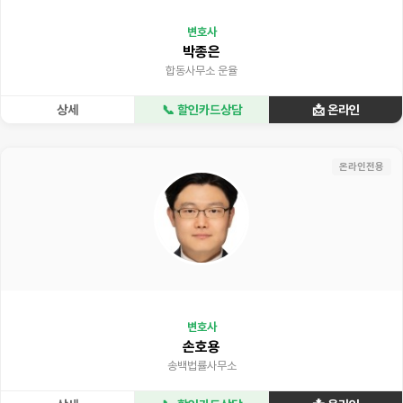
변호사
박종은
합동사무소 운율
상세
📞 할인카드상담
📩 온라인
온라인전용
변호사
손호용
송백법률사무소