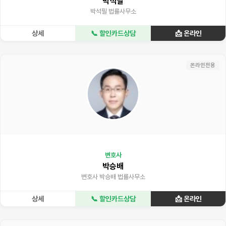
박석필
박석필 법률사무소
상세
📞 할인카드상담
📩 온라인
온라인전용
변호사
박승배
변호사 박승배 법률사무소
상세
📞 할인카드상담
📩 온라인