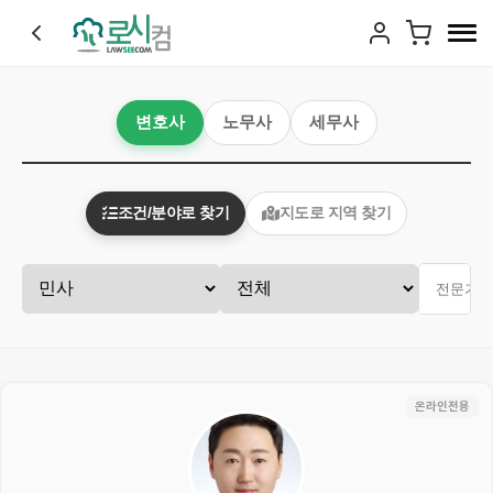
변호사
노무사
세무사
조건/분야로 찾기
지도로 지역 찾기
온라인전용