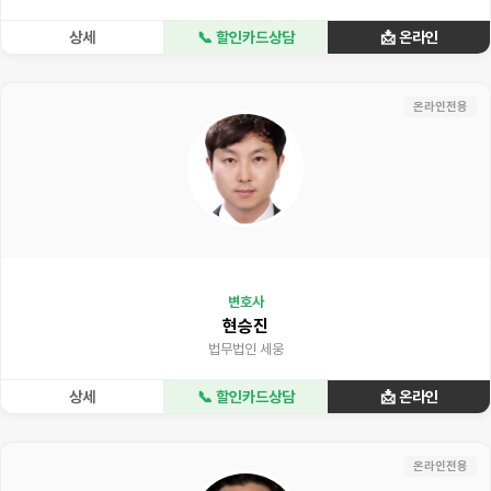
상세
📞 할인카드상담
📩 온라인
온라인전용
변호사
현승진
법무법인 세웅
상세
📞 할인카드상담
📩 온라인
온라인전용