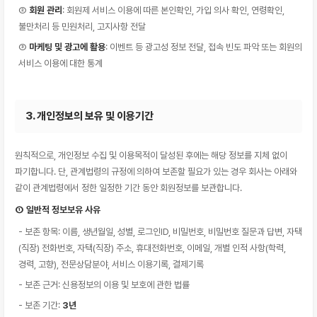
②
회원 관리
: 회원제 서비스 이용에 따른 본인확인, 가입 의사 확인, 연령확인,
불만처리 등 민원처리, 고지사항 전달
③
마케팅 및 광고에 활용
: 이벤트 등 광고성 정보 전달, 접속 빈도 파악 또는 회원의
서비스 이용에 대한 통계
3. 개인정보의 보유 및 이용기간
원칙적으로, 개인정보 수집 및 이용목적이 달성된 후에는 해당 정보를 지체 없이
파기합니다. 단, 관계법령의 규정에 의하여 보존할 필요가 있는 경우 회사는 아래와
같이 관계법령에서 정한 일정한 기간 동안 회원정보를 보관합니다.
① 일반적 정보보유 사유
- 보존 항목: 이름, 생년월일, 성별, 로그인ID, 비밀번호, 비밀번호 질문과 답변, 자택
(직장) 전화번호, 자택(직장) 주소, 휴대전화번호, 이메일, 개별 인적 사항(학력,
경력, 고향), 전문상담분야, 서비스 이용기록, 결제기록
- 보존 근거: 신용정보의 이용 및 보호에 관한 법률
- 보존 기간:
3년