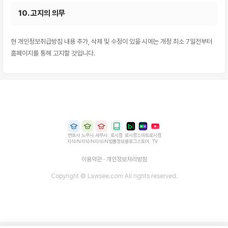
10. 고지의 의무
현 개인정보취급방침 내용 추가, 삭제 및 수정이 있을 시에는 개정 최소 7일전부터
홈페이지를 통해 고지할 것입니다.
변호사
노무사
세무사
로시컴
로시컴
스마트
로시컴
지식iN
지식iN
지식iN
법률정보
블로그
스토어
TV
이용약관
·
개인정보처리방침
Copyright © Lawsee.com All rights reserved.