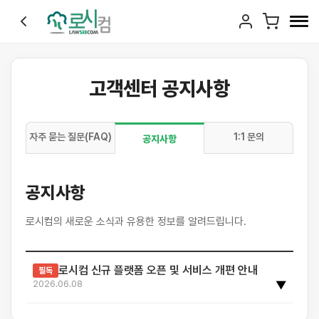
고객센터 공지사항
자주 묻는 질문(FAQ)
1:1 문의
공지사항
공지사항
로시컴의 새로운 소식과 유용한 정보를 알려드립니다.
로시컴 신규 플랫폼 오픈 및 서비스 개편 안내
필독
2026.06.08
▼