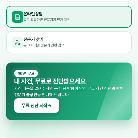
온라인상담
글로 의뢰하면 전문가가 먼저 제안
전문가 찾기
분야·지역별 전문가 간편 검색
NEW · 무료
내 사건,
무료로 진단
받으세요
사건 내용을 알려주시면 — 대응 방향이 담긴 무료 사건 진단과 함께
전문가 솔루션
을 안내해 드립니다
무료 진단 시작
→