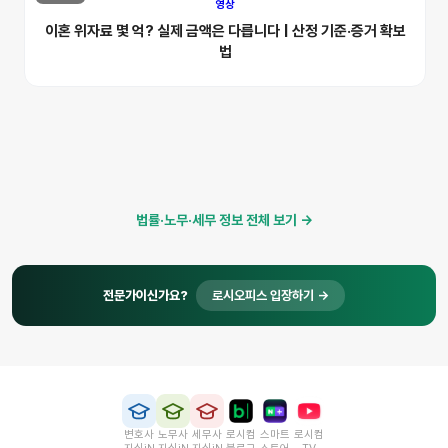
영상
이혼 위자료 몇 억? 실제 금액은 다릅니다 | 산정 기준·증거 확보
법
법률·노무·세무 정보 전체 보기 →
전문가이신가요?
로시오피스 입장하기 →
변호사
노무사
세무사
로시컴
스마트
로시컴