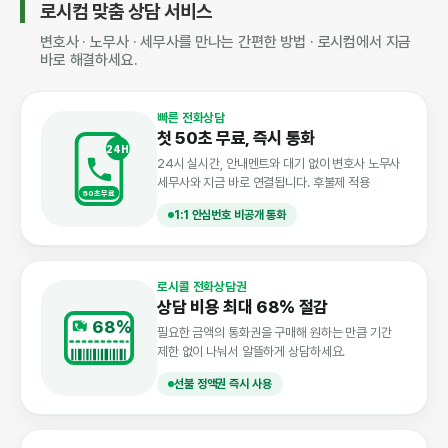
로시컴 맞춤 상담 서비스
변호사 · 노무사 · 세무사를 만나는 간편한 방법 · 로시컴에서 지금
바로 해결하세요.
빠른 전화상담
첫 50초 무료, 즉시 통화
24H
24시 실시간, 안내멘트와 대기 없이 변호사 노무사
세무사와 지금 바로 연결됩니다. 후불제 적용
50초무료
1:1 안심번호 비공개 통화
로시콜 전화상담권
상담 비용 최대 68% 절감
68%
필요한 금액의 통화권을 구매해 원하는 만큼 기간
제한 없이 나눠서 알뜰하게 상담하세요.
선불 정액권 즉시 사용