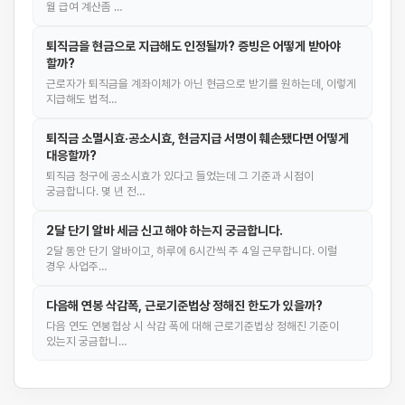
월 급여 계산좀 …
퇴직금을 현금으로 지급해도 인정될까? 증빙은 어떻게 받아야
할까?
근로자가 퇴직금을 계좌이체가 아닌 현금으로 받기를 원하는데, 이렇게
지급해도 법적…
퇴직금 소멸시효·공소시효, 현금지급 서명이 훼손됐다면 어떻게
대응할까?
퇴직금 청구에 공소시효가 있다고 들었는데 그 기준과 시점이
궁금합니다. 몇 년 전…
2달 단기 알바 세금 신고 해야 하는지 궁금합니다.
2달 동안 단기 알바이고, 하루에 6시간씩 주 4일 근무합니다. 이럴
경우 사업주…
다음해 연봉 삭감폭, 근로기준법상 정해진 한도가 있을까?
다음 연도 연봉협상 시 삭감 폭에 대해 근로기준법상 정해진 기준이
있는지 궁금합니…