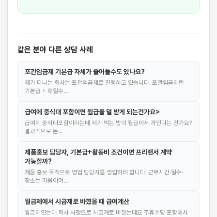
같은 분야 다른 상담 사례
포관임금제 기본급 자체가 줄어들수도 있나요?
제가 다니는 회사는 포괄임금제로 진행하고 있습니다. 포괄임금제란
기본급 + 휴일수…
급여에 중식대 포함이면 월급을 덜 받게 되는건가요>
급여에 중식대포함이라는데 제가 먹는 밥이 월급에서 까인다는 건가요?
결과적으로 돈…
제품홍보 담당자, 기본급+활동비 조건이면 프리랜서 계약
가능할까?
제품 홍보 목적으로 영업 담당자를 영입하려 합니다. 근무시간·일수·
장소는 자율이며…
월급제에서 시급제로 바꼈을 때 급여계산
월급제엿는데 회사 사정으로 시급제로 바꼈는데요 주휴수당 포함해서