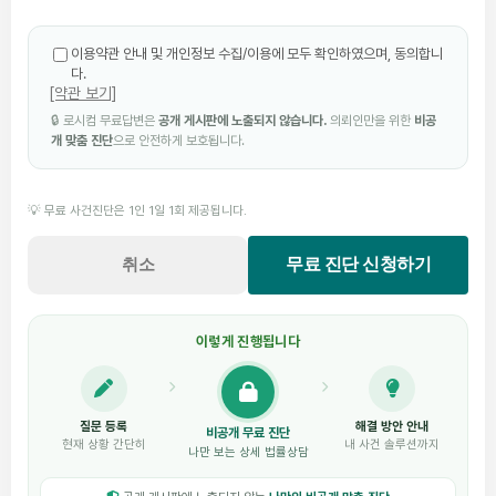
이용약관 안내 및 개인정보 수집/이용에 모두 확인하였으며, 동의합니
다.
[약관 보기]
🔒 로시컴 무료답변은
공개 게시판에 노출되지 않습니다.
의뢰인만을 위한
비공
개 맞춤 진단
으로 안전하게 보호됩니다.
💡 무료 사건진단은 1인 1일 1회 제공됩니다.
취소
무료 진단 신청하기
이렇게 진행됩니다
질문 등록
해결 방안 안내
비공개 무료 진단
현재 상황 간단히
내 사건 솔루션까지
나만 보는 상세 법률상담