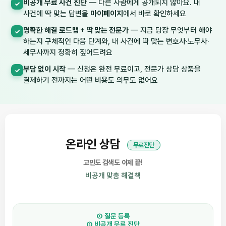
비공개 무료 사건 진단
— 다른 사람에게 공개되지 않아요. 내
✓
사건에 딱 맞는 답변을
마이페이지
에서 바로 확인하세요
명확한 해결 로드맵 + 딱 맞는 전문가
— 지금 당장 무엇부터 해야
✓
하는지 구체적인 다음 단계와, 내 사건에 딱 맞는 변호사·노무사·
세무사까지 정확히 짚어드려요
부담 없이 시작
— 신청은 완전 무료이고, 전문가 상담 상품을
✓
결제하기 전까지는 어떤 비용도 의무도 없어요
온라인 상담
무료진단
고민도 검색도 이제 끝!
비공개 맞춤 해결책
① 질문 등록
② 비공개 무료 진단