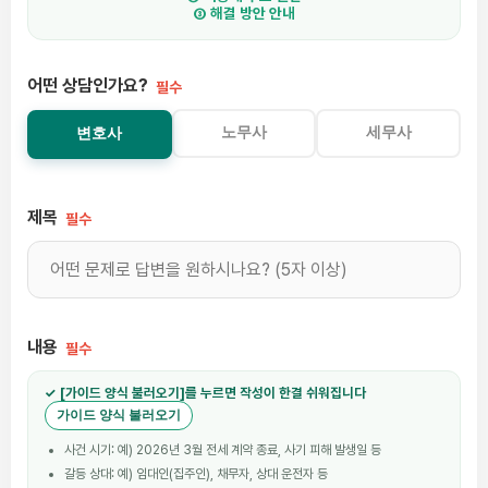
③ 해결 방안 안내
어떤 상담인가요?
필수
노무사
세무사
변호사
제목
필수
내용
필수
✓ [가이드 양식 불러오기]를 누르면 작성이 한결 쉬워집니다
가이드 양식 불러오기
사건 시기: 예) 2026년 3월 전세 계약 종료, 사기 피해 발생일 등
갈등 상대: 예) 임대인(집주인), 채무자, 상대 운전자 등