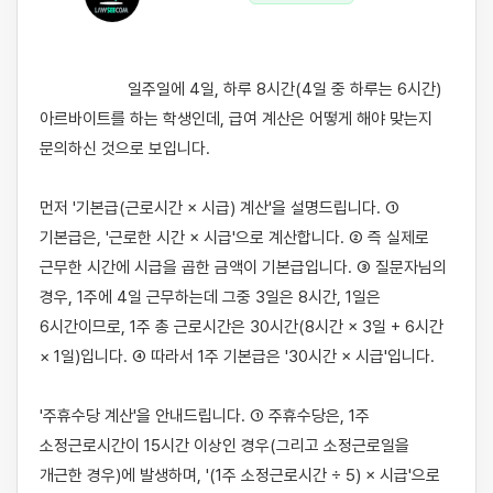
                    일주일에 4일, 하루 8시간(4일 중 하루는 6시간) 
아르바이트를 하는 학생인데, 급여 계산은 어떻게 해야 맞는지 
문의하신 것으로 보입니다.

먼저 '기본급(근로시간 × 시급) 계산'을 설명드립니다. ① 
기본급은, '근로한 시간 × 시급'으로 계산합니다. ② 즉 실제로 
근무한 시간에 시급을 곱한 금액이 기본급입니다. ③ 질문자님의 
경우, 1주에 4일 근무하는데 그중 3일은 8시간, 1일은 
6시간이므로, 1주 총 근로시간은 30시간(8시간 × 3일 + 6시간 
× 1일)입니다. ④ 따라서 1주 기본급은 '30시간 × 시급'입니다.

'주휴수당 계산'을 안내드립니다. ① 주휴수당은, 1주 
소정근로시간이 15시간 이상인 경우(그리고 소정근로일을 
개근한 경우)에 발생하며, '(1주 소정근로시간 ÷ 5) × 시급'으로 