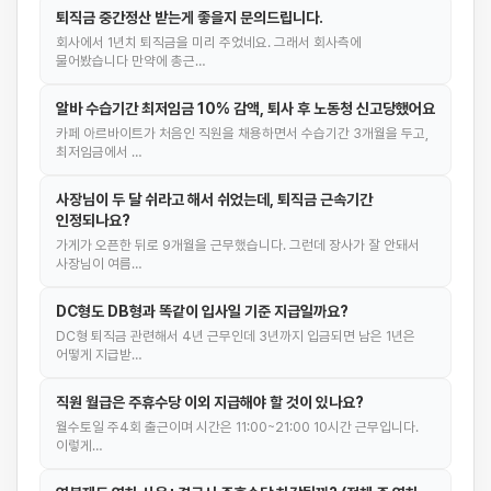
퇴직금 중간정산 받는게 좋을지 문의드립니다.
회사에서 1년치 퇴직금을 미리 주었네요. 그래서 회사측에
물어봤습니다 만약에 총근…
알바 수습기간 최저임금 10% 감액, 퇴사 후 노동청 신고당했어요
카페 아르바이트가 처음인 직원을 채용하면서 수습기간 3개월을 두고,
최저임금에서 …
사장님이 두 달 쉬라고 해서 쉬었는데, 퇴직금 근속기간
인정되나요?
가게가 오픈한 뒤로 9개월을 근무했습니다. 그런데 장사가 잘 안돼서
사장님이 여름…
DC형도 DB형과 똑같이 입사일 기준 지급일까요?
DC형 퇴직금 관련해서 4년 근무인데 3년까지 입금되면 남은 1년은
어떻게 지급받…
직원 월급은 주휴수당 이외 지급해야 할 것이 있나요?
월수토일 주4회 출근이며 시간은 11:00~21:00 10시간 근무입니다.
이렇게…