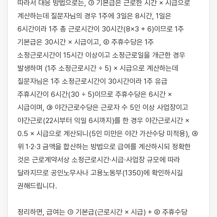
따라서 대응 방법으로는, ① 기본급은 근로한 시간 × 시급으로 
계산하는데 질문자님의 경우 1주에 3일은 8시간, 1일은 
6시간이라 1주 총 근로시간이 30시간(8×3 + 6)이므로 1주 
기본급은 30시간 × 시급이고, ② 주휴수당은 1주 
소정근로시간이 15시간 이상이고 소정근로일을 개근한 경우 
발생하며 (1주 소정근로시간 ÷ 5) × 시급으로 계산하는데 
질문자님은 1주 소정근로시간이 30시간이라 1주 유급 
주휴시간이 6시간(30 ÷ 5)이므로 주휴수당은 6시간 × 
시급이며, ③ 야간근로수당은 근로자 수 5인 이상 사업장이고 
야간근로(22시부터 익일 6시까지)를 한 경우 야간근로시간 × 
0.5 × 시급으로 계산되니(5인 미만은 야간 가산수당 미적용), ④ 
위 1·2·3 금액을 합산하는 방법으로 급여를 계산하시되 정확한 
것은 근로계약서상 소정근로시간·시급·사업장 규모에 따라 
달라지므로 공인노무사나 고용노동부(1350)에 확인하시길 
권해드립니다.

정리하면, 급여는 ① 기본급(근로시간 × 시급) + ② 주휴수당