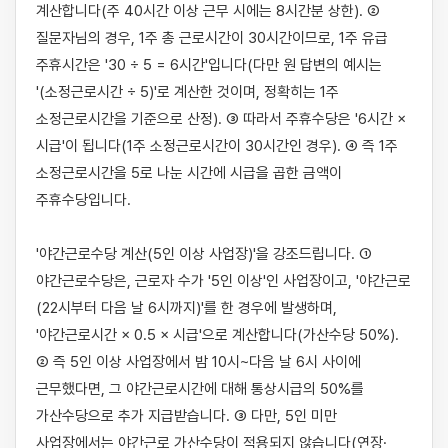
계산합니다(주 40시간 이상 근무 시에는 8시간분 상한). ② 
질문자님의 경우, 1주 총 근로시간이 30시간이므로, 1주 유급 
주휴시간은 '30 ÷ 5 = 6시간'입니다(다만 원 답변의 예시는 
'(소정근로시간 ÷ 5)'로 계산한 것이며, 정확히는 1주 
소정근로시간을 기준으로 산정). ③ 따라서 주휴수당은 '6시간 × 
시급'이 됩니다(1주 소정근로시간이 30시간인 경우). ④ 즉 1주 
소정근로시간을 5로 나눈 시간에 시급을 곱한 금액이 
주휴수당입니다.

'야간근로수당 계산(5인 이상 사업장)'을 강조드립니다. ① 
야간근로수당은, 근로자 수가 '5인 이상'인 사업장이고, '야간근로
(22시부터 다음 날 6시까지)'를 한 경우에 발생하며, 
'야간근로시간 × 0.5 × 시급'으로 계산합니다(가산수당 50%). 
② 즉 5인 이상 사업장에서 밤 10시~다음 날 6시 사이에 
근무했다면, 그 야간근로시간에 대해 통상시급의 50%를 
가산수당으로 추가 지급받습니다. ③ 다만, 5인 미만 
사업장에서는 야간근로 가산수당이 적용되지 않습니다(연장·