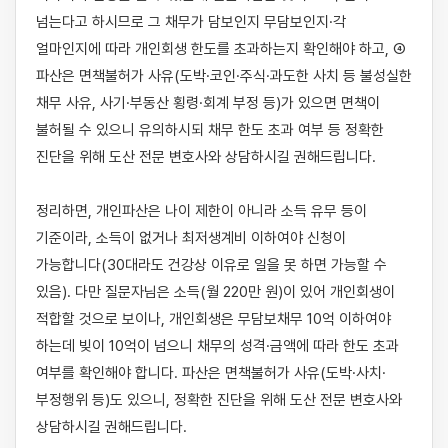
넘는다고 하시므로 그 채무가 담보인지 무담보인지·각 
얼마인지에 따라 개인회생 한도를 초과하는지 확인해야 하고, ④ 
파산은 면책불허가 사유(도박·코인·주식·과도한 사치 등 불성실한 
채무 사유, 사기·부동산 횡령·회계 부정 등)가 있으면 면책이 
불허될 수 있으니 유의하시되 채무 한도 초과 여부 등 정확한 
진단을 위해 도산 전문 변호사와 상담하시길 권해드립니다.

정리하면, 개인파산은 나이 제한이 아니라 소득 유무 등이 
기준이라, 소득이 없거나 최저생계비 이하여야 신청이 
가능합니다(30대라도 건강상 이유로 일을 못 하면 가능할 수 
있음). 다만 질문자님은 소득(월 220만 원)이 있어 개인회생이 
적합할 것으로 보이나, 개인회생은 무담보채무 10억 이하여야 
하는데 빚이 10억이 넘으니 채무의 성격·금액에 따라 한도 초과 
여부를 확인해야 합니다. 파산은 면책불허가 사유(도박·사치·
부정행위 등)도 있으니, 정확한 진단을 위해 도산 전문 변호사와 
상담하시길 권해드립니다.
