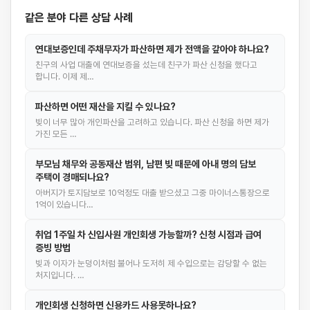
같은 분야 다른 상담 사례
연대보증인데 주채무자가 파산하면 제가 전액을 갚아야 하나요?
친구의 사업 대출에 연대보증을 섰는데 친구가 파산 신청을 했다고
합니다. 이제 제…
파산하면 어떤 재산을 지킬 수 있나요?
빚이 너무 많아 개인파산을 고려하고 있습니다. 파산 신청을 하면 제가
가진 모든 …
부모님 채무와 공동재산 범위, 남편 빚 때문에 아내 명의 담보
주택이 경매되나요?
아버지가 토지담보로 10억정도 대출 받으셨고 그중 마이너스통장으로
1억이 있습니다…
취업 1주일 차 신입사원 개인회생 가능할까? 신청 시점과 급여
증빙 방법
빚과 이자가 눈덩이처럼 불어나 도저히 제 수입으로는 감당할 수 없는
처지입니다. …
개인회생 신청하면 신용카드 사용못하나요?