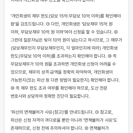
아래의 개인회생 채무 한도를 확인하셔야 합니다.

'개인회생의 채무 한도(담보 15억·무담보 10억 이하)를 확인해야 
함'을 강조드립니다. ① 다만, 개인회생은 '담보채무 15억 원 
이하, 무담보채무 10억 원 이하'여야 신청을 할 수 있습니다. ② 
그런데 질문자님은 빚이 10억 원이 넘는다고 하시므로, 그 채무가 
(담보채무인지 무담보채무인지, 각 얼마인지에 따라) 개인회생 
한도(무담보 10억 이하)를 초과하는지 확인해야 합니다. ③ 즉 
무담보채무가 10억 원을 초과하면 개인회생 신청이 어려울 수 
있으므로, 채무의 성격·금액을 정확히 파악하여, 개인회생이 
가능한지(또는 파산 등 다른 방법이 필요한지) 확인해야 합니다. 
④ 즉 채무 한도 초과 여부를 확인해야 하므로, 도산 전문 
변호사와 상담하여 정확한 진단이 필요합니다.

'파산의 면책불허가 사유(참고)'를 안내드립니다. ① 참고로, 
파산은 신청 자격이 까다로울 뿐만 아니라 '면책불허가 사유'도 
존재하므로, 신청 전에 주의하셔야 합니다. ② 면책불허가 