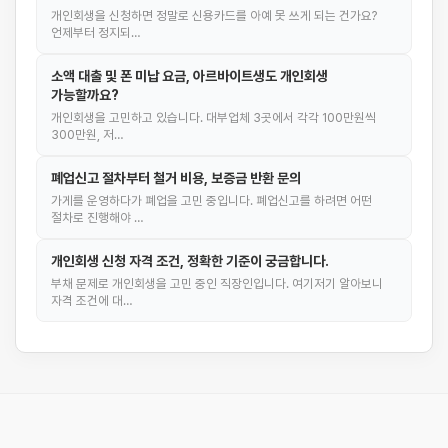
개인회생을 신청하면 정말로 신용카드를 아예 못 쓰게 되는 건가요?
언제부터 정지되…
소액 대출 및 폰 미납 요금, 아르바이트생도 개인회생
가능할까요?
개인회생을 고민하고 있습니다. 대부업체 3곳에서 각각 100만원씩
300만원, 저…
폐업신고 절차부터 철거 비용, 보증금 반환 문의
가게를 운영하다가 폐업을 고민 중입니다. 폐업신고를 하려면 어떤
절차로 진행해야 …
개인회생 신청 자격 조건, 정확한 기준이 궁금합니다.
부채 문제로 개인회생을 고민 중인 직장인입니다. 여기저기 알아보니
자격 조건에 대…