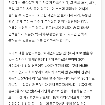
사유에는 '불성실한 채무 사유'가 대표적인데, 그 예로 도박, 코인, 
주식, 과도한 사치 등이 있으며, 이 부분에 대해서는 면책이 
불허될 수 있습니다. ③ 또한 개인파산 절차에서 사기, 부동산 
횡령, 회계 부정 등 파산에 부적절한 행위가 발견되는 경우, 
면책이 불허될 수도 있으니 참고하셔야 합니다. ④ 즉 파산은 
면책불허가 사유(도박·사치·부정행위 등)가 있으면 면책이 
불허될 수 있으므로, 이를 유의하셔야 합니다.

따라서 대응 방법으로는, ① 개인파산은 면책까지 바로 받을 수 
있는 절차이기에 개인회생에 비해 까다로운 편이며 30대 
개인파산 신청의 경우에도 나이가 조건이 되는 것이 아니라 
소득이 없거나 최저생계비 이하의 소득이 발생하여야 신청이 
가능하고(건강상 이유로 일을 할 수 없는 상태 등이면 30대라도 
가능할 수 있음), ② 무엇보다 현재 질문자님께서는 소득이 있는 
경우(월 220만 원)라서 개인회생으로 신청이 가능하실 것으로 
보이나, ③ 개인회생은 담보채무 15억 이하·무담보채무 10억 
이하여야 신청을 할 수 있는데 질문자님은 빚이 10억 원이 