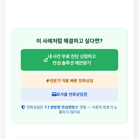
이 사례처럼 해결하고 싶다면?
내 사건 무료 진단 신청하고
안심 솔루션 제안받기
전문가 직통 빠른 전화상담
로시콜 전화상담권
전화상담은
1:1 양방향 안심번호
로 연결 — 서로의 번호가 노
출되지 않아요