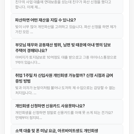
친구의 사업 대출에 연대보증을 섰는데 친구가 파산 신청을 했다고
합니다. 이제 제…
파산하면 어떤 재산을 지킬 수 있나요?
빚이 너무 많아 개인파산을 고려하고 있습니다. 파산 신청을 하면 제가
가진 모든 …
부모님 채무와 공동재산 범위, 남편 빚 때문에 아내 명의 담보
주택이 경매되나요?
아버지가 토지담보로 10억정도 대출 받으셨고 그중 마이너스통장으로
1억이 있습니다…
취업 1주일 차 신입사원 개인회생 가능할까? 신청 시점과 급여
증빙 방법
빚과 이자가 눈덩이처럼 불어나 도저히 제 수입으로는 감당할 수 없는
처지입니다. …
개인회생 신청하면 신용카드 사용못하나요?
개인회생을 신청하면 정말로 신용카드를 아예 못 쓰게 되는 건가요?
언제부터 정지되…
소액 대출 및 폰 미납 요금, 아르바이트생도 개인회생