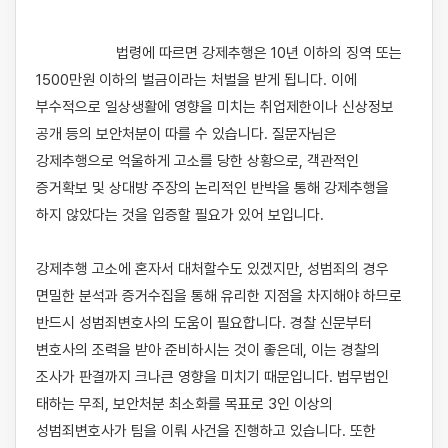
                    법령에 따르면 강제추행은 10년 이하의 징역 또는 
1500만원 이하의 벌금이라는 처벌을 받게 됩니다. 이에 
부수적으로 일상생활에 영향을 미치는 취업제한이나 신상정보 
공개 등의 보안처분이 따를 수 있습니다. 질문자님은 
강제추행으로 억울하게 고소를 당한 상황으로, 객관적인 
증거확보 및 상대방 주장의 논리적인 반박을 통해 강제추행을 
하지 않았다는 것을 입증할 필요가 있어 보입니다. 

강제추행 고소에 혼자서 대처할수도 있겠지만, 성범죄의 경우 
면밀한 분석과 증거수집을 통해 유리한 지점을 차지해야 하므로 
반드시 성범죄변호사의 도움이 필요합니다. 경찰 신문부터 
변호사의 조력을 받아 준비하시는 것이 좋은데, 이는 경찰의 
조사가 판결까지 크나큰 영향을 미치기 때문입니다. 법무법인 
태하는 무죄, 보안처분 최소화를 목표로 3인 이상의 
성범죄변호사가 팀을 이뤄 사건을 진행하고 있습니다. 또한 