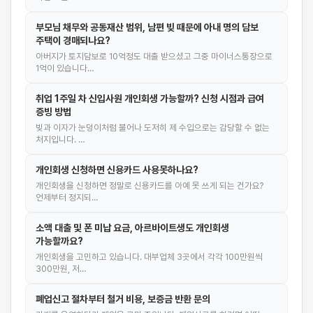
부모님 채무와 공동재산 범위, 남편 빚 때문에 아내 명의 담보
주택이 경매되나요?
아버지가 토지담보로 10억정도 대출 받으셨고 그중 마이너스통장으로
1억이 있습니다…
취업 1주일 차 신입사원 개인회생 가능할까? 신청 시점과 급여
증빙 방법
빚과 이자가 눈덩이처럼 불어나 도저히 제 수입으로는 감당할 수 없는
처지입니다. …
개인회생 신청하면 신용카드 사용못하나요?
개인회생을 신청하면 정말로 신용카드를 아예 못 쓰게 되는 건가요?
언제부터 정지되…
소액 대출 및 폰 미납 요금, 아르바이트생도 개인회생
가능할까요?
개인회생을 고민하고 있습니다. 대부업체 3곳에서 각각 100만원씩
300만원, 저…
폐업신고 절차부터 철거 비용, 보증금 반환 문의