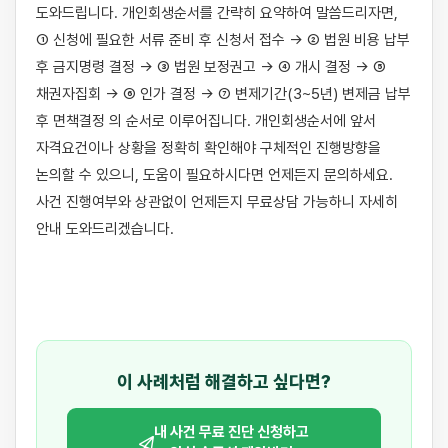
도와드립니다. 개인회생순서를 간략히 요약하여 말씀드리자면, 
① 신청에 필요한 서류 준비 후 신청서 접수 → ② 법원 비용 납부 
후 금지명령 결정 → ③ 법원 보정권고 → ④ 개시 결정 → ⑤ 
채권자집회 → ⑥ 인가 결정 → ⑦ 변제기간(3~5년) 변제금 납부 
후 면책결정 의 순서로 이루어집니다. 개인회생순서에 앞서 
자격요건이나 상황을 정확히 확인해야 구체적인 진행방향을 
논의할 수 있으니, 도움이 필요하시다면 언제든지 문의하세요. 
사건 진행여부와 상관없이 언제든지 무료상담 가능하니 자세히 
안내 도와드리겠습니다.

이 사례처럼 해결하고 싶다면?
내 사건 무료 진단 신청하고