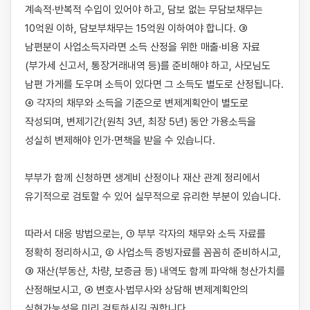
계속적·반복적 수입이 있어야 하고, 담보 없는 무담보채무는 
10억원 이하, 담보부채무는 15억원 이하여야 합니다. ③ 
남편분이 사업소득자라면 소득 산정을 위한 매출·비용 자료
(부가세 신고서, 통장거래내역 등)를 준비해야 하고, 사모님도 
남편 가게를 도우며 소득이 있다면 그 소득도 별도로 산정됩니다. 
④ 각자의 채무와 소득을 기준으로 변제계획안이 별도로 
작성되며, 변제기간(원칙 3년, 최장 5년) 동안 가용소득을 
성실히 변제해야 인가·면책을 받을 수 있습니다.

부부가 함께 신청하면 생계비 산정이나 재산 관계 정리에서 
유기적으로 검토할 수 있어 실무적으로 유리한 부분이 있습니다.

따라서 대응 방법으로는, ① 부부 각자의 채무와 소득 자료를 
정확히 정리하시고, ② 사업소득 증빙자료를 꼼꼼히 준비하시고, 
③ 재산(부동산, 차량, 보증금 등) 내역도 함께 파악해 청산가치를 
산정해보시고, ④ 변호사·법무사와 상담해 변제계획안의 
실현가능성을 미리 검토하시길 권합니다.
