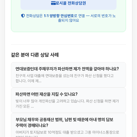
로시콜 전화상담권
전화상담은
1:1 양방향 안심번호
로 연결 — 서로의 번호가 노
출되지 않아요
같은 분야 다른 상담 사례
연대보증인데 주채무자가 파산하면 제가 전액을 갚아야 하나요?
친구의 사업 대출에 연대보증을 섰는데 친구가 파산 신청을 했다고
합니다. 이제 제…
파산하면 어떤 재산을 지킬 수 있나요?
빚이 너무 많아 개인파산을 고려하고 있습니다. 파산 신청을 하면 제가
가진 모든 …
부모님 채무와 공동재산 범위, 남편 빚 때문에 아내 명의 담보
주택이 경매되나요?
아버지가 토지담보로 10억정도 대출 받으셨고 그중 마이너스통장으로