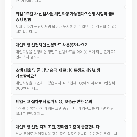
1억이 있습니다…
취업 1주일 차 신입사원 개인회생 가능할까? 신청 시점과 급여
증빙 방법
빚과 이자가 눈덩이처럼 불어나 도저히 제 수입으로는 감당할 수 없는
처지입니다. …
개인회생 신청하면 신용카드 사용못하나요?
개인회생을 신청하면 정말로 신용카드를 아예 못 쓰게 되는 건가요?
언제부터 정지되…
소액 대출 및 폰 미납 요금, 아르바이트생도 개인회생
가능할까요?
개인회생을 고민하고 있습니다. 대부업체 3곳에서 각각 100만원씩
300만원, 저…
폐업신고 절차부터 철거 비용, 보증금 반환 문의
가게를 운영하다가 폐업을 고민 중입니다. 폐업신고를 하려면 어떤
절차로 진행해야 …
개인회생 신청 자격 조건, 정확한 기준이 궁금합니다.
부채 문제로 개인회생을 고민 중인 직장인입니다. 여기저기 알아보니