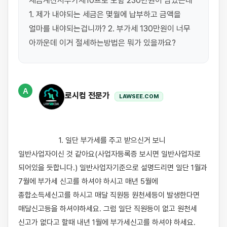
세금계산서부가세10프로 포함 230만원이 남았는데 
1. 제가 내야되는 세금은 몇월에 납부하고 금액을 
얼마를 내야되는겁니까? 2. 부가세 130만원이 너무 
아까운데 이거 절세하는방법은 뭐가 있을까요?
A
로시컴 전문가
LAWSEE.COM
                    1. 일단 부가세를 주고 받으신거 보니 
일반사업자이신 것 같아요(사업자등록증 보시면 일반사업자로 
되어있을 듯합니다.) 일반사업자기준으로 설명드리면 일단 1월과 
7월에 부가세 신고를 하셔야 하시고 매년 5월에 
종합소득세신고를 하시고 매달 직원등 원천세등이 발생한다면 
매달신고등을 하셔야하세요. 그럼 일단 직원등이 없고 원천세 
신고가 없다고 할때 내년 1월에 부가세신고를 하셔야 하세요. 