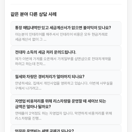
같은 분야 다른 상담 사례
통장 매입내역만 있고 세금계산서가 없으면 불이익이 있나요?
아는분이 인테리어를 해주셔서 인테리어 비용은 모두 현금거래로
세금계산서 없이 그 …
전대차 소득의 세금 처리 문의드립니다.
제가 이번에 가게를 오픈해서 가게일부를 샵앤샵으로 전대차계약을
하려고 하는데 전차…
월세와 차량은 경비처리가 얼마까지 되나요?
안녕하세요. 집에서 개인사업을 영위하고 있습니다. 이번에 사무실을
구해서 나가려고…
자영업 비용처리를 위해 리스차량을 운영할 때 세이브 되는
금액은 얼마나 될까요?
연매출이 2억정도 하는 자영업자 입니다. 막연하게 비용처리를 위해
리스차량을 진행…
업무차 운영비는 세액 공제가 되나요?