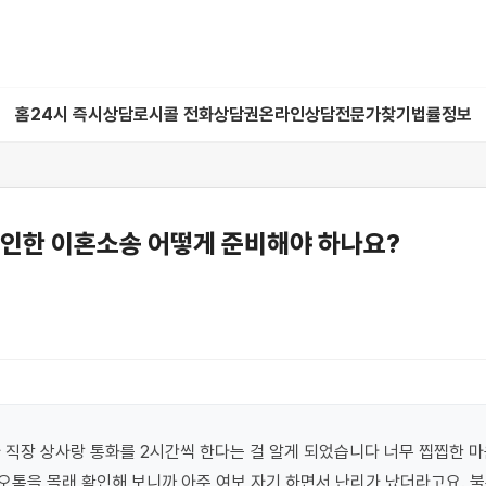
홈
24시 즉시상담
로시콜 전화상담권
온라인상담
전문가찾기
법률정보
 인한 이혼소송 어떻게 준비해야 하나요?
 직장 상사랑 통화를 2시간씩 한다는 걸 알게 되었습니다 너무 찝찝한 마
톡을 몰래 확인해 보니까 아주 여보 자기 하면서 난리가 났더라고요. 불