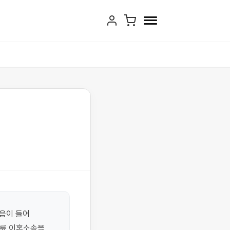
음이 들어 
륜 이혼소송을 