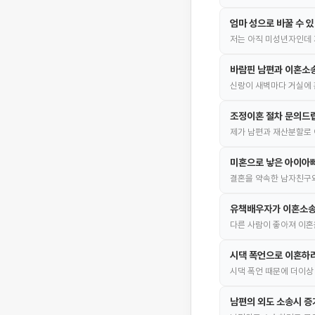
엄마 성으로 바꿀 수 
저는 아직 미성년자인데 
바람핀 남편과 이혼소
신랑이 새벽마다 거실에 
조정이혼 절차 문의드
제가 남편과 재산분할로 
미혼으로 낳은 아이아빠
결혼을 약속한 남자친구와
유책배우자가 이혼소송
다른 사람이 좋아져 이혼
시댁 폭언으로 이혼하
시댁 폭언 때문에 더이상
남편의 외도 소송시 증