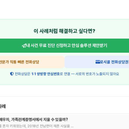
이 사례처럼 해결하고 싶다면?
내 사건 무료 진단 신청하고
안심 솔루션 제안받기
전문가 직통 빠른 전화상담
로시콜 전화상담권
전화상담은
1:1 양방향 안심번호
로 연결 — 서로의 번호가 노출되지 않아요
사례
배우자, 가족관계증명서에서 지울 수 있을까?
녀를 혼자 키워왔는데, 2018년 전남편이 재혼 사실을 …