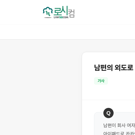
남편의 외도로
가사
Q
남편이 회사 여자
아이패드로 카카오