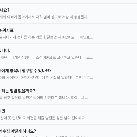
있나요?
저희 아빠가 돌아가셔서 저희 엄마 성으로 저랑 제 동생들까…
송 위자료
혼자나가서 전화를 하는 거를 한달동안 지켜봤어요. 타이밍보…
립니다.
이혼이 어려운 상황이라 조정이혼으로 고려하고 있습니다. 조…
에게 양육비 청구할 수 있나요?
의 사이에서 아이가 생겼는데 이 사실을 알렸더니 본인은 준…
 하는 방법 없을까요?
을 하고 싶은데 남편은 죽어라 안된다고 합니다. 알아보니 …
려면
 같이 못 살겠네요 제편을 해줄 남편은 정말 남의 편이네요…
거수집 어떻게 하나요?