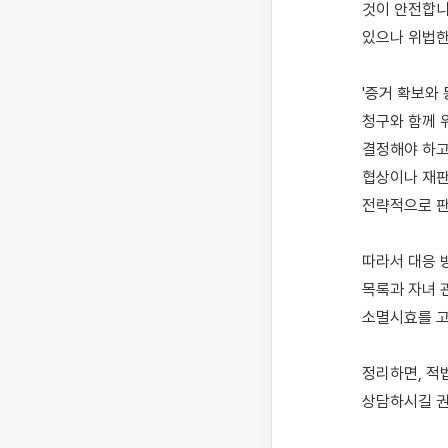
것이 안전합니다
있으나 위법한
'증거 확보와 
청구와 함께 
결정해야 하고
협상이나 재판
전략적으로 판
따라서 대응 
목록과 자녀 
소멸시효를 고
정리하면, 적
상담하시길 권