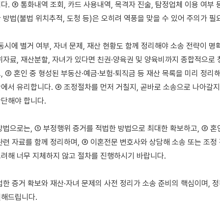
. ③ 통화내역 조회, 카드 사용내역, 목격자 진술, 탐정업체 이용 여부 등
 방법(불법 위치추적, 도청 등)은 오히려 역풍을 맞을 수 있어 주의가 필요
동시에 별거 여부, 자녀 문제, 재산 현황도 함께 정리해야 소송 전략이 명확
위자료, 재산분할, 자녀가 있다면 친권·양육권 및 양육비까지 종합적으로 
, ② 혼인 중 형성된 부동산·예금·보험·퇴직금 등 재산 목록을 미리 정리
에서 유리합니다. ③ 조정절차를 먼저 거칠지, 곧바로 소송으로 나아갈지
단해야 합니다.

방법으로는, ① 부정행위 증거를 적법한 방법으로 최대한 확보하고, ② 혼인
관련 자료를 함께 정리하며, ③ 이혼전문 변호사와 상담해 소송 또는 조정 
려해 너무 지체하지 않고 절차를 진행하시기 바랍니다.

법한 증거 확보와 재산·자녀 문제의 사전 정리가 소송 준비의 핵심이며, 정
해드립니다.
