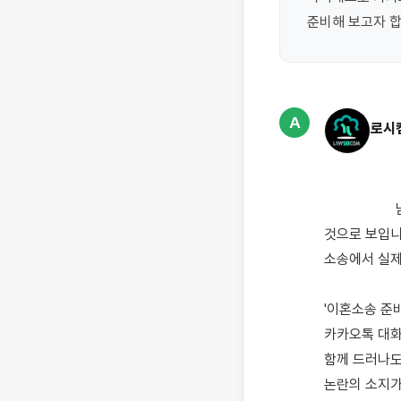
준비해 보고자 
A
로시
                    남편의 통화와 카카오톡 내용을 통해 부정행위를 의심하게 되어 이혼소송을 준비하려 하시는 
것으로 보입니
소송에서 실제
'이혼소송 준
카카오톡 대화
함께 드러나도
논란의 소지가