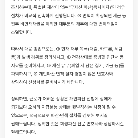
조사하는데, 특별한 재산이 없는 '무재산 파산(동시폐지)'인 경우 
절차가 비교적 신속하게 진행됩니다. ④ 면책이 확정되면 세금 등 
일부 비면책채권을 제외한 대부분의 채무에 대한 변제책임이 
소멸합니다.

따라서 대응 방법으로는, ① 현재 채무 목록(대출, 카드론, 세금 
등)과 발생 경위를 정리하시고, ② 건강상태를 증빙할 진단서 등 
자료를 준비하시고, ③ 재산 유무(폐업 시 남은 집기, 예금 등)를 
파악하시고, ④ 개인파산·면책 절차 경험이 많은 변호사와 
상담하여 신청서를 준비하시기 바랍니다.

정리하면, 근로가 어려운 상황은 개인파산 신청에 장애가 
되기보다 오히려 지급불능 상태를 뒷받침하는 사정이 될 수 
있으므로, 적극적으로 파산·면책 절차를 검토해 보시길 
권해드립니다. 정확한 것은 회생파산 전문 변호사와 상담하시길 
권해드립니다.
