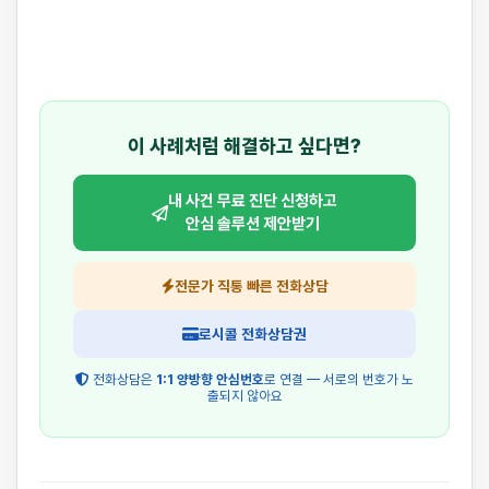
이 사례처럼 해결하고 싶다면?
내 사건 무료 진단 신청하고
안심 솔루션 제안받기
전문가 직통 빠른 전화상담
로시콜 전화상담권
전화상담은
1:1 양방향 안심번호
로 연결 — 서로의 번호가 노
출되지 않아요