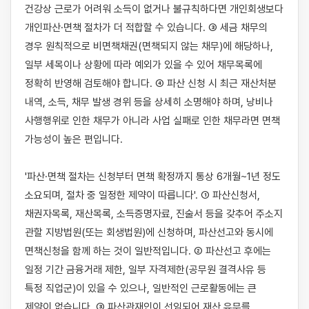
건강상 근로가 어려워 소득이 없거나 불규칙하다면 개인회생보다 
개인파산·면책 절차가 더 적합할 수 있습니다. ③ 세금 채무의 
경우 원칙적으로 비면책채권(면책되지 않는 채무)에 해당하나, 
일부 세목이나 상황에 따라 예외가 있을 수 있어 채무목록에 
정확히 반영해 검토해야 합니다. ④ 파산 신청 시 최근 재산처분 
내역, 소득, 채무 발생 경위 등을 상세히 소명해야 하며, 낭비나 
사행행위로 인한 채무가 아니라 사업 실패로 인한 채무라면 면책 
가능성이 높은 편입니다.

'파산·면책 절차는 신청부터 면책 확정까지 통상 6개월~1년 정도 
소요되며, 절차 중 일정한 제약이 따릅니다'. ① 파산신청서, 
채권자목록, 재산목록, 소득증명자료, 진술서 등을 갖추어 주소지 
관할 지방법원(또는 회생법원)에 신청하며, 파산선고와 동시에 
면책신청을 함께 하는 것이 일반적입니다. ② 파산선고 후에는 
일정 기간 금융거래 제한, 일부 자격제한(공무원 결격사유 등 
특정 직업군)이 있을 수 있으나, 일반적인 근로활동에는 큰 
제약이 없습니다. ③ 파산관재인이 선임되어 재산 유무를 