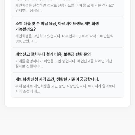
개인회생을 신청하면 정말로 신용카드를 아예 못 쓰게 되는 건가요?
언제부터 정지되…
소액 대출 및 폰 미납 요금, 아르바이트생도 개인회생
가능할까요?
개인회생을 고민하고 있습니다. 대부업체 3곳에서 각각 100만원씩
300만원, 저…
폐업신고 절차부터 철거 비용, 보증금 반환 문의
가게를 운영하다가 폐업을 고민 중입니다. 폐업신고를 하려면 어떤
절차로 진행해야 …
개인회생 신청 자격 조건, 정확한 기준이 궁금합니다.
부채 문제로 개인회생을 고민 중인 직장인입니다. 여기저기 알아보니
자격 조건에 대…