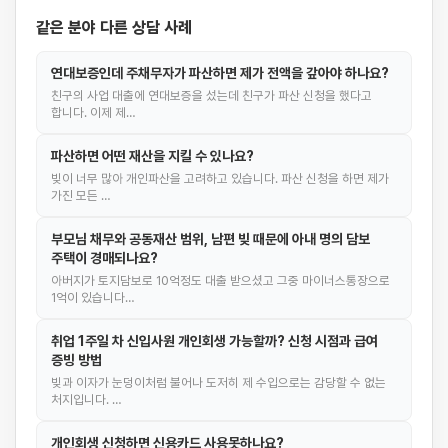
같은 분야 다른 상담 사례
연대보증인데 주채무자가 파산하면 제가 전액을 갚아야 하나요?
친구의 사업 대출에 연대보증을 섰는데 친구가 파산 신청을 했다고
합니다. 이제 제…
파산하면 어떤 재산을 지킬 수 있나요?
빚이 너무 많아 개인파산을 고려하고 있습니다. 파산 신청을 하면 제가
가진 모든 …
부모님 채무와 공동재산 범위, 남편 빚 때문에 아내 명의 담보
주택이 경매되나요?
아버지가 토지담보로 10억정도 대출 받으셨고 그중 마이너스통장으로
1억이 있습니다…
취업 1주일 차 신입사원 개인회생 가능할까? 신청 시점과 급여
증빙 방법
빚과 이자가 눈덩이처럼 불어나 도저히 제 수입으로는 감당할 수 없는
처지입니다. …
개인회생 신청하면 신용카드 사용못하나요?