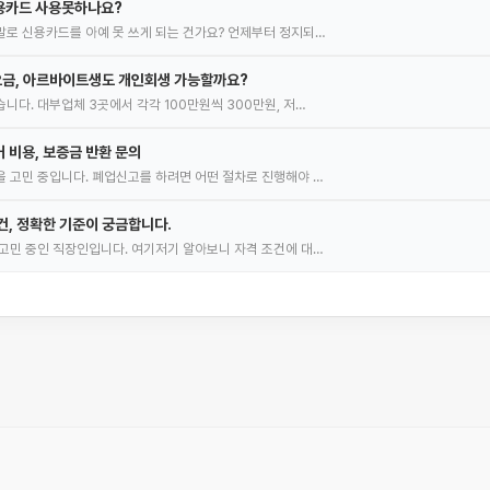
용카드 사용못하나요?
로 신용카드를 아예 못 쓰게 되는 건가요? 언제부터 정지되…
 요금, 아르바이트생도 개인회생 가능할까요?
니다. 대부업체 3곳에서 각각 100만원씩 300만원, 저…
 비용, 보증금 반환 문의
 고민 중입니다. 폐업신고를 하려면 어떤 절차로 진행해야 …
건, 정확한 기준이 궁금합니다.
고민 중인 직장인입니다. 여기저기 알아보니 자격 조건에 대…