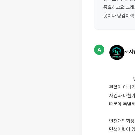
중요하고요 그래서
곳이나 탕감이력
A
로시
                    인천에 살고 계시다면 인천지방법원에 인천개인회생 사건을 신청하셔서 진행하시면 되고, 
관할이 아니기
사건과 마찬가
때문에 특별히
인천개인회생 
면책이력이 있