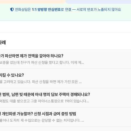
전화상담은
1:1 양방향 안심번호
로 연결 — 서로의 번호가 노출되지 않아요
사례
가 파산하면 제가 전액을 갚아야 하나요?
보증을 섰는데 친구가 파산 신청을 했다고 합니다. 이제 제…
지킬 수 있나요?
을 고려하고 있습니다. 파산 신청을 하면 제가 가진 모든 …
 범위, 남편 빚 때문에 아내 명의 담보 주택이 경매되나요?
억정도 대출 받으셨고 그중 마이너스통장으로 1억이 있습니다…
원 개인회생 가능할까? 신청 시점과 급여 증빙 방법
불어나 도저히 제 수입으로는 감당할 수 없는 처지입니다. …