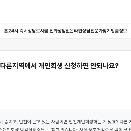
홈
24시 즉시상담
로시콜 전화상담권
온라인상담
전문가찾기
법률정보
 다른지역에서 개인회생 신청하면 안되나요?
 중이고, 인천에 살고 있는 사람이면 인천개인회생하는 게 맞죠? 다른 
천개인회생 탕감잘해주는 곳 찾고 있습니다. 사실 무조건적으로 빚이 젤 많