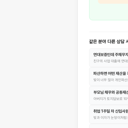
같은 분야 다른 상담 
연대보증인데 주채무자
친구의 사업 대출에 연대
파산하면 어떤 재산을 
빚이 너무 많아 개인파산
부모님 채무와 공동재산
아버지가 토지담보로 10
취업 1주일 차 신입사
빚과 이자가 눈덩이처럼 