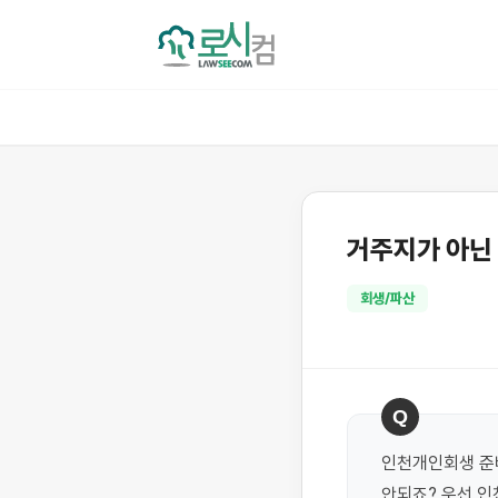
거주지가 아닌
회생/파산
Q
인천개인회생 준비
안되죠? 우선 인