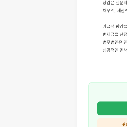
탕감은 질문자
채무액, 재산
가급적 탕감을
변제금을 산정
법무법인은 인
성공적인 면책