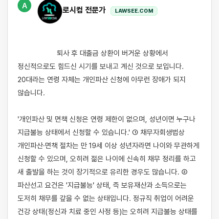
A
로시컴 전문가
LAWSEE.COM
                    퇴사 후 대출금 상환이 버거운 상황에서 
정신적으로도 힘드신 시기를 보내고 계신 것으로 보입니다. 
20대라는 연령 자체는 개인파산 신청에 아무런 장애가 되지 
않습니다.

'개인파산 및 면책 신청은 연령 제한이 없으며, 성년이면 누구나 
지급불능 상태에서 신청할 수 있습니다.' ① 채무자회생법상 
개인파산·면책 절차는 만 19세 이상 성년자라면 나이와 무관하게 
신청할 수 있으며, 오히려 젊은 나이에 신속히 채무 정리를 하고 
새 출발을 하는 것이 장기적으로 유리한 경우도 많습니다. ② 
파산선고 요건은 '지급불능' 상태, 즉 보유재산과 소득으로는 
도저히 채무를 갚을 수 없는 상태입니다. 정규직 취업이 어려운 
건강 상태(정신과 치료 중인 사정 등)는 오히려 지급불능 상태를 