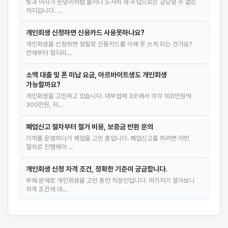
빚과 이자가 눈덩이처럼 불어나 도저히 제 수입으로는 감당할 수 없는
처지입니다. …
개인회생 신청하면 신용카드 사용못하나요?
개인회생을 신청하면 정말로 신용카드를 아예 못 쓰게 되는 건가요?
언제부터 정지되…
소액 대출 및 폰 미납 요금, 아르바이트생도 개인회생
가능할까요?
개인회생을 고민하고 있습니다. 대부업체 3곳에서 각각 100만원씩
300만원, 저…
폐업신고 절차부터 철거 비용, 보증금 반환 문의
가게를 운영하다가 폐업을 고민 중입니다. 폐업신고를 하려면 어떤
절차로 진행해야 …
개인회생 신청 자격 조건, 정확한 기준이 궁금합니다.
부채 문제로 개인회생을 고민 중인 직장인입니다. 여기저기 알아보니
자격 조건에 대…