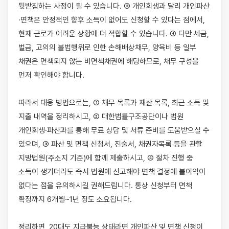
뒷받침하는 사정이 될 수 있습니다. ③ 개인회생과 달리 개인파산
·면책은 안정적인 향후 소득이 없어도 신청할 수 있다는 점에서, 
현재 근로가 어려운 상황에 더 적합할 수 있습니다. ④ 다만 세금, 
벌금, 고의의 불법행위로 인한 손해배상채무, 양육비 등 일부 
채권은 면책되지 않는 비면책채권에 해당하므로, 채무 구성을 
먼저 확인해야 합니다.

따라서 대응 방법으로는, ① 채무 목록과 재산 목록, 최근 소득 및 
지출 내역을 정리하시고, ② 대한법률구조공단이나 법원 
개인회생·파산과를 통해 무료 상담 및 서류 준비를 도움받으실 수 
있으며, ③ 파산 및 면책 신청서, 진술서, 채권자목록 등을 관할 
지방법원(주소지 기준)에 함께 제출하시고, ④ 절차 진행 중 
소득이 생기더라도 즉시 법원에 신고해야 면책 결정에 불이익이 
없다는 점을 유의하시길 권해드립니다. 통상 신청부터 면책 
확정까지 6개월~1년 정도 소요됩니다.

정리하면, 20대도 지급불능 상태라면 개인파산 및 면책 신청이 