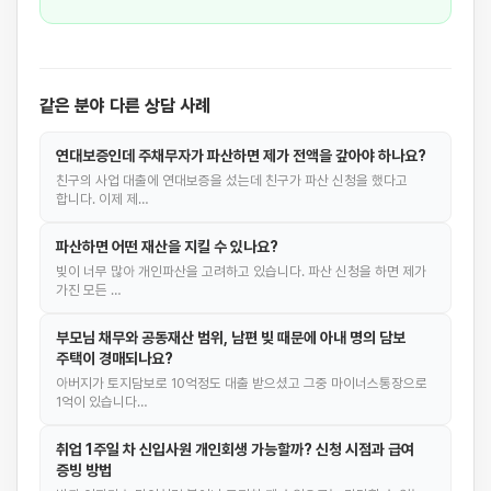
같은 분야 다른 상담 사례
연대보증인데 주채무자가 파산하면 제가 전액을 갚아야 하나요?
친구의 사업 대출에 연대보증을 섰는데 친구가 파산 신청을 했다고
합니다. 이제 제…
파산하면 어떤 재산을 지킬 수 있나요?
빚이 너무 많아 개인파산을 고려하고 있습니다. 파산 신청을 하면 제가
가진 모든 …
부모님 채무와 공동재산 범위, 남편 빚 때문에 아내 명의 담보
주택이 경매되나요?
아버지가 토지담보로 10억정도 대출 받으셨고 그중 마이너스통장으로
1억이 있습니다…
취업 1주일 차 신입사원 개인회생 가능할까? 신청 시점과 급여
증빙 방법