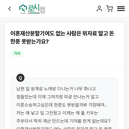
이혼재산분할기여도 없는 사람은 위자료 말고 돈
한푼 못받는가요?
가사
Q
남편 일 핑계로 노래방 다니는거 너무 화나고 
힘들었는데 이제 그여자랑 따로 만나는거 알고 
이혼소송하고싶은데 한푼도 못받을까봐 걱정돼여..
저는 애 낳고 일 그만뒀고 이제는 애 둘 키우는 
주부라서 딱히 재산 만드는데 기여를 한게 없는데요? 