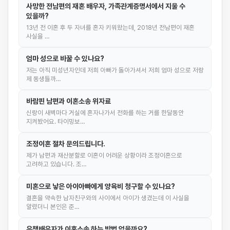
사망한 전남편의 재혼 배우자, 가족관계증명서에서 지울 수
있을까?
13년 전 이혼 후 두 자녀를 혼자 키워왔는데, 2018년 전남편이 재혼
사실을 …
엄마 성으로 바꿀 수 있나요?
저는 아직 미성년자인데 저희 아빠가 돌아가셔서 저희 엄마 성으로 저랑
제 동생들까…
바람핀 남편과 이혼소송 위자료
신랑이 새벽마다 거실에 혼자나가서 전화를 하는 거를 한달동안
지켜봤어요. 타이밍보…
조정이혼 절차 문의드립니다.
제가 남편과 재산분할로 이혼이 어려운 상황이라 조정이혼으로
고려하고 있습니다. 조…
미혼으로 낳은 아이아빠에게 양육비 청구할 수 있나요?
결혼을 약속한 남자친구와의 사이에서 아이가 생겼는데 이 사실을
알렸더니 본인은 준…
유책배우자가 이혼소송 하는 방법 없을까요?