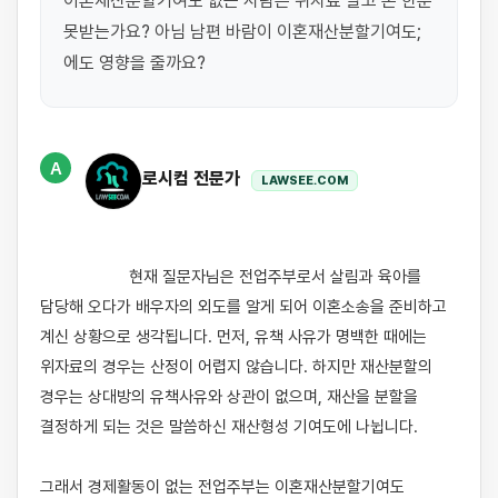
이혼재산분할기여도 없는 사람은 위자료 말고 돈 한푼 
못받는가요? 아님 남편 바람이 이혼재산분할기여도;
에도 영향을 줄까요?
A
로시컴 전문가
LAWSEE.COM
                    현재 질문자님은 전업주부로서 살림과 육아를 
담당해 오다가 배우자의 외도를 알게 되어 이혼소송을 준비하고 
계신 상황으로 생각됩니다. 먼저, 유책 사유가 명백한 때에는 
위자료의 경우는 산정이 어렵지 않습니다. 하지만 재산분할의 
경우는 상대방의 유책사유와 상관이 없으며, 재산을 분할을 
결정하게 되는 것은 말씀하신 재산형성 기여도에 나뉩니다. 

그래서 경제활동이 없는 전업주부는 이혼재산분할기여도 