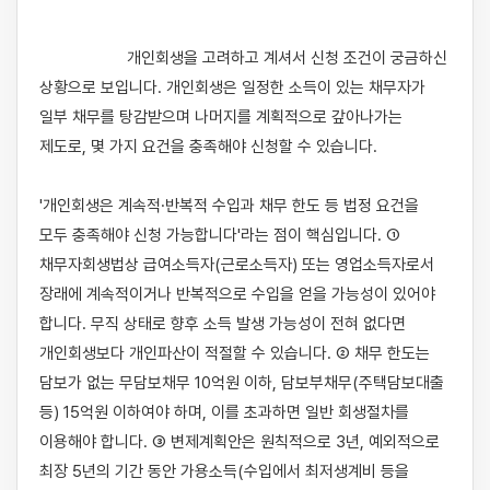
                    개인회생을 고려하고 계셔서 신청 조건이 궁금하신 
상황으로 보입니다. 개인회생은 일정한 소득이 있는 채무자가 
일부 채무를 탕감받으며 나머지를 계획적으로 갚아나가는 
제도로, 몇 가지 요건을 충족해야 신청할 수 있습니다.

'개인회생은 계속적·반복적 수입과 채무 한도 등 법정 요건을 
모두 충족해야 신청 가능합니다'라는 점이 핵심입니다. ① 
채무자회생법상 급여소득자(근로소득자) 또는 영업소득자로서 
장래에 계속적이거나 반복적으로 수입을 얻을 가능성이 있어야 
합니다. 무직 상태로 향후 소득 발생 가능성이 전혀 없다면 
개인회생보다 개인파산이 적절할 수 있습니다. ② 채무 한도는 
담보가 없는 무담보채무 10억원 이하, 담보부채무(주택담보대출 
등) 15억원 이하여야 하며, 이를 초과하면 일반 회생절차를 
이용해야 합니다. ③ 변제계획안은 원칙적으로 3년, 예외적으로 
최장 5년의 기간 동안 가용소득(수입에서 최저생계비 등을 