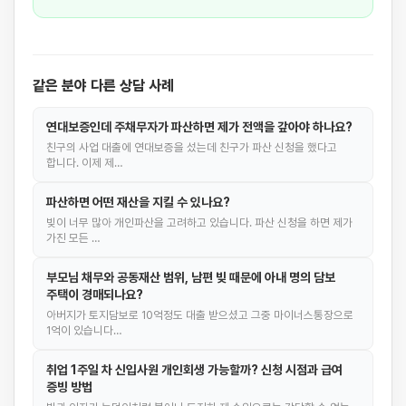
같은 분야 다른 상담 사례
연대보증인데 주채무자가 파산하면 제가 전액을 갚아야 하나요?
친구의 사업 대출에 연대보증을 섰는데 친구가 파산 신청을 했다고
합니다. 이제 제…
파산하면 어떤 재산을 지킬 수 있나요?
빚이 너무 많아 개인파산을 고려하고 있습니다. 파산 신청을 하면 제가
가진 모든 …
부모님 채무와 공동재산 범위, 남편 빚 때문에 아내 명의 담보
주택이 경매되나요?
아버지가 토지담보로 10억정도 대출 받으셨고 그중 마이너스통장으로
1억이 있습니다…
취업 1주일 차 신입사원 개인회생 가능할까? 신청 시점과 급여
증빙 방법