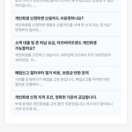
빚과 이자가 눈덩이처럼 불어나 도저히 제 수입으로는 감당할 수 없는
처지입니다. …
개인회생 신청하면 신용카드 사용못하나요?
개인회생을 신청하면 정말로 신용카드를 아예 못 쓰게 되는 건가요?
언제부터 정지되…
소액 대출 및 폰 미납 요금, 아르바이트생도 개인회생
가능할까요?
개인회생을 고민하고 있습니다. 대부업체 3곳에서 각각 100만원씩
300만원, 저…
폐업신고 절차부터 철거 비용, 보증금 반환 문의
가게를 운영하다가 폐업을 고민 중입니다. 폐업신고를 하려면 어떤
절차로 진행해야 …
개인회생 신청 자격 조건, 정확한 기준이 궁금합니다.
부채 문제로 개인회생을 고민 중인 직장인입니다. 여기저기 알아보니
자격 조건에 대…