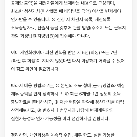
공제한 금액)을 채권자들에게 변제하는 내용으로 구성되며, 
최소한 청산가치(파산했을 때 배당받을 금액) 이상을 변제해야 
인가받을 수 있습니다. ④ 신청 시 채권자 목록, 재산목록, 
소득증빙자료, 진술서 등을 갖추어 관할 법원(주소지 또는 근무지 
관할 회생법원·지방법원)에 접수해야 합니다.

이미 개인회생이나 파산 면책을 받은 지 5년(회생) 또는 7년
(파산 후 회생)이 지나지 않았다면 다시 이용하기 어려울 수 있어 
이 점도 확인이 필요합니다.

따라서 대응 방법으로는, ① 본인의 소득 형태(근로/영업)와 예상 
채무 총액을 먼저 정리하시고, ② 최근 6개월~1년 정도의 소득 
증빙자료를 준비하시고, ③ 재산 현황을 파악해 청산가치를 대략 
산정해보시고, ④ 변호사나 법무사와 상담해 변제계획안의 
실현가능성과 인가 가능성을 미리 점검하시길 권합니다.

정리하면, 개인회생은 계속적 수입, 채무 한도, 실현 가능한 