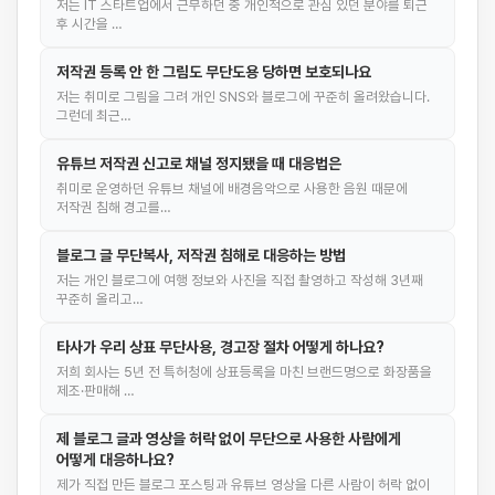
저는 IT 스타트업에서 근무하던 중 개인적으로 관심 있던 분야를 퇴근
후 시간을 …
저작권 등록 안 한 그림도 무단도용 당하면 보호되나요
저는 취미로 그림을 그려 개인 SNS와 블로그에 꾸준히 올려왔습니다.
그런데 최근…
유튜브 저작권 신고로 채널 정지됐을 때 대응법은
취미로 운영하던 유튜브 채널에 배경음악으로 사용한 음원 때문에
저작권 침해 경고를…
블로그 글 무단복사, 저작권 침해로 대응하는 방법
저는 개인 블로그에 여행 정보와 사진을 직접 촬영하고 작성해 3년째
꾸준히 올리고…
타사가 우리 상표 무단사용, 경고장 절차 어떻게 하나요?
저희 회사는 5년 전 특허청에 상표등록을 마친 브랜드명으로 화장품을
제조·판매해 …
제 블로그 글과 영상을 허락 없이 무단으로 사용한 사람에게
어떻게 대응하나요?
제가 직접 만든 블로그 포스팅과 유튜브 영상을 다른 사람이 허락 없이