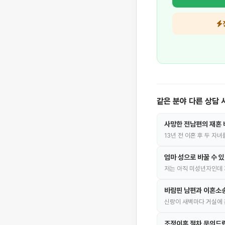
같은 분야 다른 상담 
사망한 전남편의 재혼 
13년 전 이혼 후 두 자
엄마 성으로 바꿀 수 
저는 아직 미성년자인데 
바람핀 남편과 이혼소
신랑이 새벽마다 거실에 
조정이혼 절차 문의드