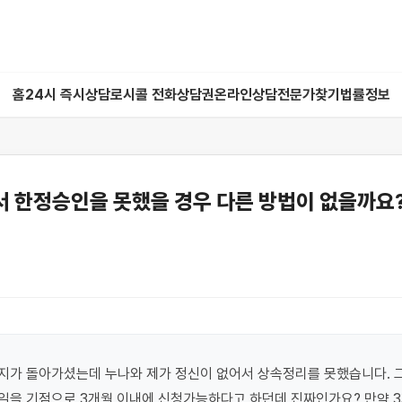
홈
24시 즉시상담
로시콜 전화상담권
온라인상담
전문가찾기
법률정보
서 한정승인을 못했을 경우 다른 방법이 없을까요
지가 돌아가셨는데 누나와 제가 정신이 없어서 상속정리를 못했습니다. 그
을 기점으로 3개월 이내에 신청가능하다고 하던데 진짜인가요? 만약 3