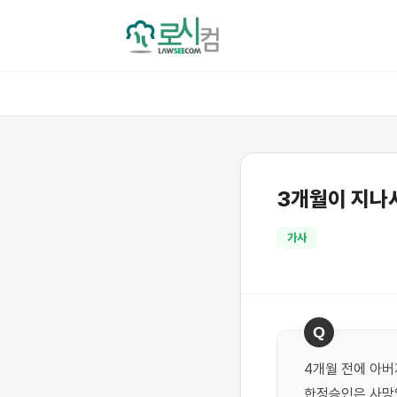
3개월이 지나
가사
Q
4개월 전에 아버
한정승인은 사망일