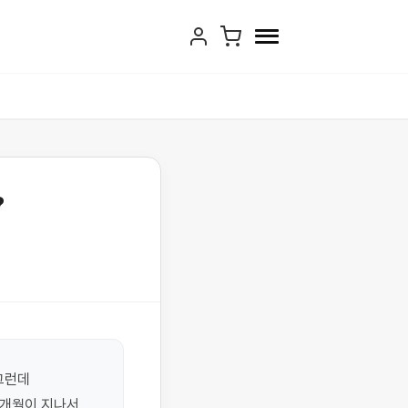
?
런데 
개월이 지나서 