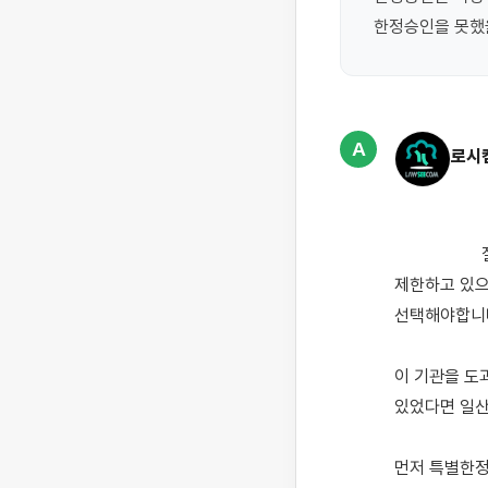
한정승인을 못했
A
로시
                    질문자님께서도 아시다시피 우리나라는 민법상 채무 상속을 피할 수 있는 기한을 딱 '3개월'로 
제한하고 있으
선택해야합니다.
이 기관을 도
있었다면 일
먼저 특별한정