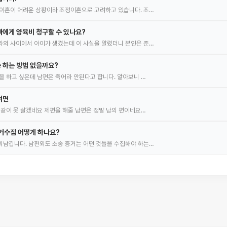
이혼이 어려운 상황이라 조정이혼으로 고려하고 있습니다. 조…
에게 양육비 청구할 수 있나요?
의 사이에서 아이가 생겼는데 이 사실을 알렸더니 본인은 준…
 하는 방법 없을까요?
을 하고 싶은데 남편은 죽어라 안된다고 합니다. 알아보니 …
려면
 같이 못 살겠네요 제편을 해줄 남편은 정말 남의 편이네요…
거수집 어떻게 하나요?
남깁니다. 남편외도 소송 증거는 어떤 것들을 수집해야 하는…