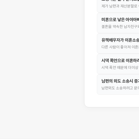
제가 남편과 재산분할로 
미혼으로 낳은 아이아빠
결혼을 약속한 남자친구와
유책배우자가 이혼소송
다른 사람이 좋아져 이혼
시댁 폭언으로 이혼하
시댁 폭언 때문에 더이상
남편의 외도 소송시 증
남편외도 소송하려고 문의