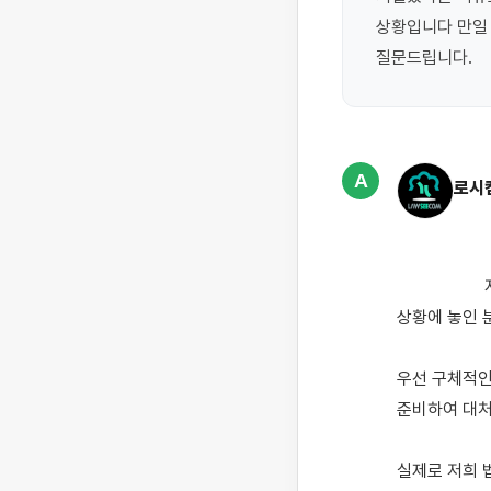
상황입니다 만일
질문드립니다.
A
로시
                    저희 법인으로 배임횡령죄로 연루되어 도움을 요청하시는 분들이 많은데, 질문자님과 유사한 
상황에 놓인 
우선 구체적인
준비하여 대처
실제로 저희 법