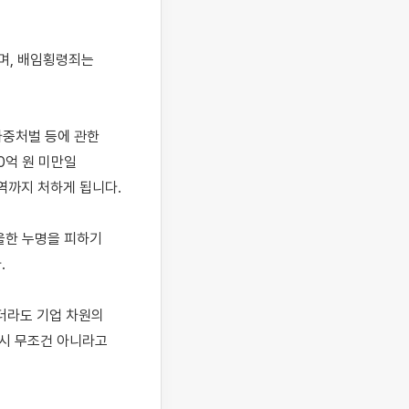
며, 배임횡령죄는 
중처벌 등에 관한 
0억 원 미만일 
까지 처하게 됩니다.

한 누명을 피하기 


더라도 기업 차원의 
시 무조건 아니라고 