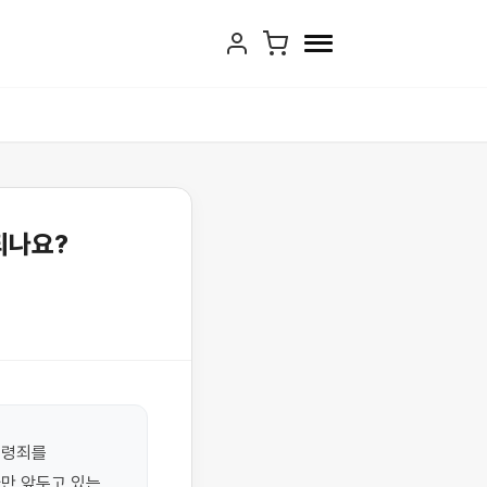
되나요?
령죄를 
 앞두고 있는 