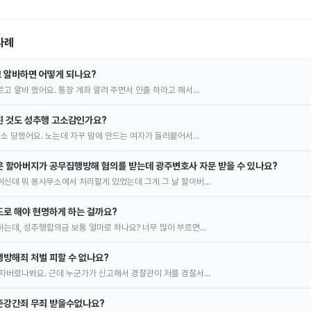
사례
 알바하면 어떻게 되나요?
고 알바 했어요. 통장 계좌 알려 주면서 인출 하라고 해서…
친 것도 성추행 고소감인가요?
고소 당했어요. 노는데 자꾸 맘에 안드는 여자가 들러붙어서…
 할아버지가 공무집행방해 혐의를 받는데 광주변호사 자문 받을 수 있나요?
신데 뭐 동사무소에서 처리할게 있었는데 그게 그 날 할아버…
로 해야 현명하게 하는 걸까요?
는데, 성추행합의금 보통 얼마로 하나요? 너무 많이 부르면…
방해죄 처벌 피할 수 없나요?
자버렸나봐요. 근데 누군가가 신고해서 경찰관이 저를 경찰서…
준강간죄 무죄 받을수없나요?