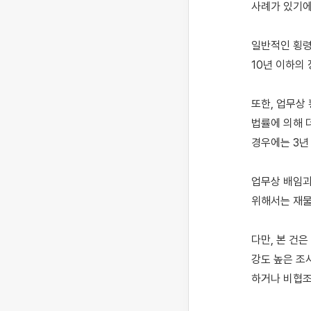
사례가 있기에
일반적인 횡령
10년 이하의 
또한, 업무상
법률에 의해 더
경우에는 3년
업무상 배임과
위해서는 재물
다만, 본 건
강도 높은 조
하거나 비협조