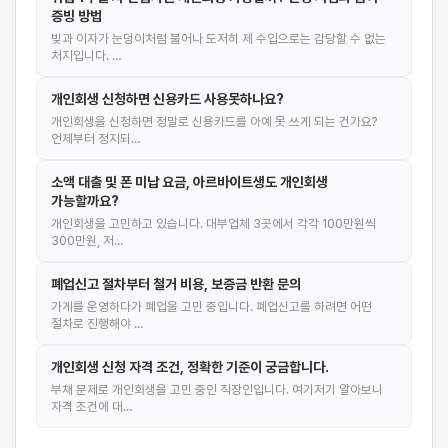
증빙 방법
빚과 이자가 눈덩이처럼 불어나 도저히 제 수입으로는 감당할 수 없는
처지입니다. …
개인회생 신청하면 신용카드 사용못하나요?
개인회생을 신청하면 정말로 신용카드를 아예 못 쓰게 되는 건가요?
언제부터 정지되…
소액 대출 및 폰 미납 요금, 아르바이트생도 개인회생
가능할까요?
개인회생을 고민하고 있습니다. 대부업체 3곳에서 각각 100만원씩
300만원, 저…
폐업신고 절차부터 철거 비용, 보증금 반환 문의
가게를 운영하다가 폐업을 고민 중입니다. 폐업신고를 하려면 어떤
절차로 진행해야 …
개인회생 신청 자격 조건, 정확한 기준이 궁금합니다.
부채 문제로 개인회생을 고민 중인 직장인입니다. 여기저기 알아보니
자격 조건에 대…