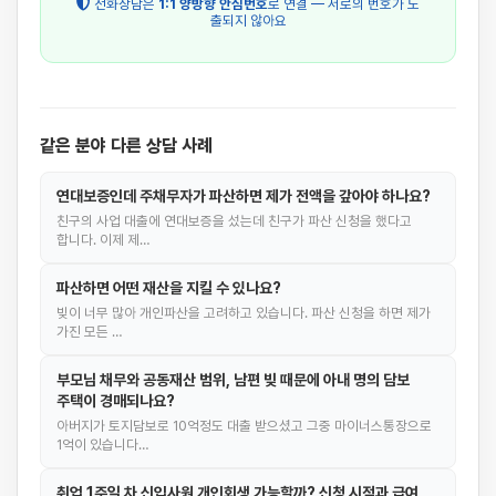
전화상담은
1:1 양방향 안심번호
로 연결 — 서로의 번호가 노
출되지 않아요
같은 분야 다른 상담 사례
연대보증인데 주채무자가 파산하면 제가 전액을 갚아야 하나요?
친구의 사업 대출에 연대보증을 섰는데 친구가 파산 신청을 했다고
합니다. 이제 제…
파산하면 어떤 재산을 지킬 수 있나요?
빚이 너무 많아 개인파산을 고려하고 있습니다. 파산 신청을 하면 제가
가진 모든 …
부모님 채무와 공동재산 범위, 남편 빚 때문에 아내 명의 담보
주택이 경매되나요?
아버지가 토지담보로 10억정도 대출 받으셨고 그중 마이너스통장으로
1억이 있습니다…
취업 1주일 차 신입사원 개인회생 가능할까? 신청 시점과 급여