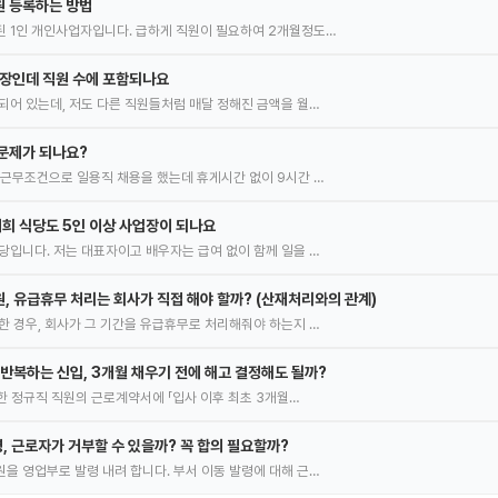
원 등록하는 방법
 1인 개인사업자입니다. 급하게 직원이 필요하여 2개월정도…
사장인데 직원 수에 포함되나요
되어 있는데, 저도 다른 직원들처럼 매달 정해진 금액을 월…
문제가 되나요?
 근무조건으로 일용직 채용을 했는데 휴게시간 없이 9시간 …
저희 식당도 5인 이상 사업장이 되나요
당입니다. 저는 대표자이고 배우자는 급여 없이 함께 일을 …
, 유급휴무 처리는 회사가 직접 해야 할까? (산재처리와의 관계)
한 경우, 회사가 그 기간을 유급휴무로 처리해줘야 하는지 …
 반복하는 신입, 3개월 채우기 전에 해고 결정해도 될까?
사한 정규직 직원의 근로계약서에 「입사 이후 최초 3개월…
 근로자가 거부할 수 있을까? 꼭 합의 필요할까?
을 영업부로 발령 내려 합니다. 부서 이동 발령에 대해 근…