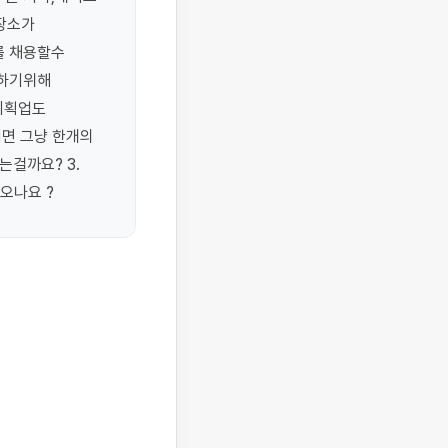
장소가 
 채용할수 
하기위해 
획업도 
면 그냥 한개의 
걸까요? 3. 
오나요 ?