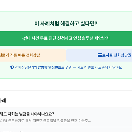
이 사례처럼 해결하고 싶다면?
내 사건 무료 진단 신청하고
안심 솔루션 제안받기
전문가 직통 빠른 전화상담
로시콜 전화상담권
전화상담은
1:1 양방향 안심번호
로 연결 — 서로의 번호가 노출되지 않아요
사례
 해도 저희는 벌금을 내야하나요요?
6개월 근무하기로 해서 저번주 금요일날 첫출근을 한후 다음주…