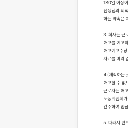
180일 이상
선생님의 퇴직
하는 약속은 
3. 회사는 
해고를 예고하
해고예고수당명
자료를 미리 
4.(재직하는
해고할 수 없
근로자는 해고
노동위원회가 
간주하여 임금
5. 따라서 반