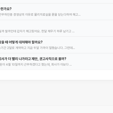
능한가요?
근무하던중 경영상의 이유로 물리치료실을 묻을 닫는다하여 해고…
까 말까인데 갑자기 해고됬어요. 한달 채우기 하루 남기고 …
을 때 어떻게 대처해야 할까요?
기간 2달로 계약하고 지금 두달 가까이 일했습니다. 그런데…
사가 더 빨리 나가라고 제안, 권고사직으로 볼까?
원이 4월 10일까지 근무하겠다고 했는데, 회사가 이보다 …