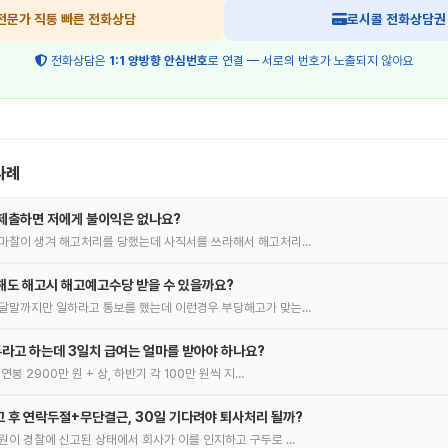
전문가 직통 빠른 전화상담
로시콜 전화상담권
전화상담은
1:1 양방향 안심번호
로 연결 — 서로의 번호가 노출되지 않아요
사례
제출하면 저에게 불이익은 없나요?
 마찰이 생겨 해고처리를 당했는데 사직서를 쓰라해서 해고처리…
일해도 해고시 해고예고수당 받을 수 있을까요?
이달말까지만 일하라고 통보를 했는데 이런경우 부당해고가 맞는…
라고 하는데 3일치 급여는 얼마를 받아야 하나요?
봉 2900만 원 + 상, 하반기 각 100만 원씩 지…
 후 연락두절+무단결근, 30일 기다려야 퇴사처리 될까?
원이 경찰에 신고된 상태에서 회사가 이를 인지하고 구두로 …