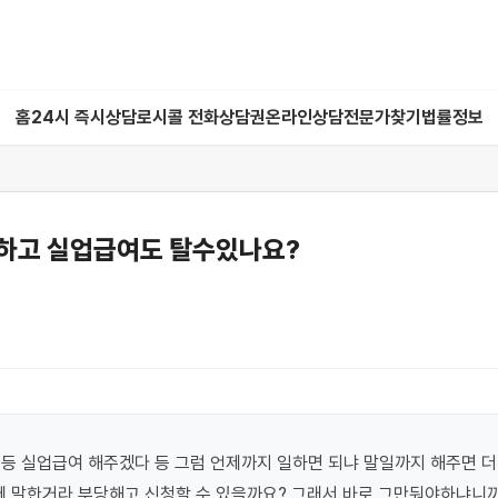
홈
24시 즉시상담
로시콜 전화상담권
온라인상담
전문가찾기
법률정보
하고 실업급여도 탈수있나요?
등 실업급여 해주겠다 등 그럼 언제까지 일하면 되냐 말일까지 해주면 더
에 말한거라 부당해고 신청할 수 있을까요? 그래서 바로 그만둬야하냐니까