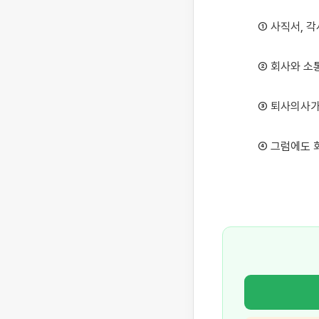
① 사직서, 각
② 회사와 소
③ 퇴사의사가
④ 그럼에도 