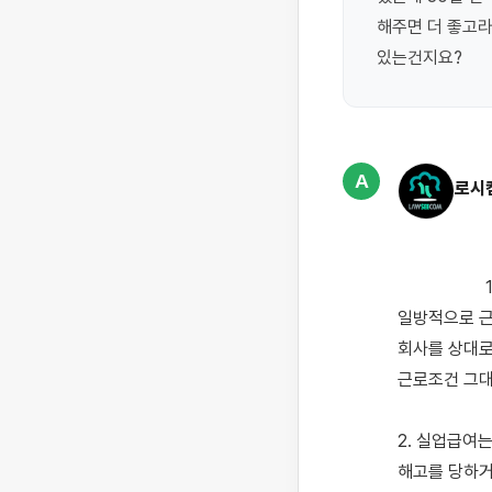
해주면 더 좋고라
있는건지요?
A
로시
                    1. 먼저, 해고란 '근로자는 계속근로의사를 밝혔음에도 회사가 근로자의 의사에 반하여 
일방적으로 근
회사를 상대로
근로조건 그대
2. 실업급여
해고를 당하거