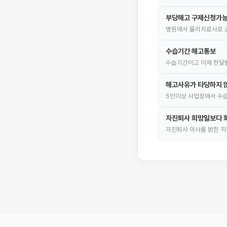
부당해고 구제신청가
병원에서 물리치료사로 
수습기간 해고통보
수습기간이고 이제 한달될
해고사유가 타당하지 않
5인이상 사업장에서 수습
자진퇴사 희망일보다 회
자진퇴사 의사를 밝힌 직