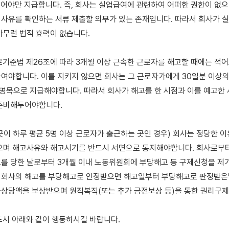
이어야만 지급합니다. 즉, 회사는 실업급여에 관련하여 어떠한 권한이 없으
사유를 확인하는 서류 제출할 의무가 있는 존재입니다. 따라서 회사가 
아무런 법적 효력이 없습니다.

근로기준법 제26조에 따라 3개월 이상 근속한 근로자를 해고할 때에는 적어도
여야합니다. 이를 지키지 않으면 회사는 그 근로자가에게 30일분 이상의
목으로 지급해야합니다. 따라서 회사가 해고를 한 시점과 이를 예고한 시
준비해두어야합니다.

 곳이 하루 평균 5명 이상 근로자가 출근하는 곳인 경우) 회사는 정당한 이
으며 해고사유와 해고시기를 반드시 서면으로 통지해야합니다. 회사로부터
를 당한 날로부터 3개월 이내 노동위원회에 부당해고 등 구제신청을 제기할
회사의 해고를 부당해고로 인정받으면 해고일부터 부당해고로 판정받은날
상당액을 보상받으며 원직복직(또는 추가 금전보상 등)을 통한 권리구제가
드시 아래와 같이 행동하시길 바랍니다.
