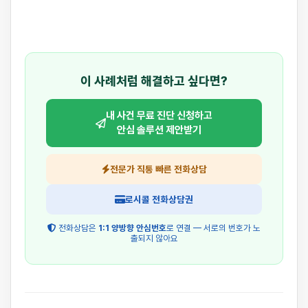
이 사례처럼 해결하고 싶다면?
내 사건 무료 진단 신청하고
안심 솔루션 제안받기
전문가 직통 빠른 전화상담
로시콜 전화상담권
전화상담은
1:1 양방향 안심번호
로 연결 — 서로의 번호가 노
출되지 않아요