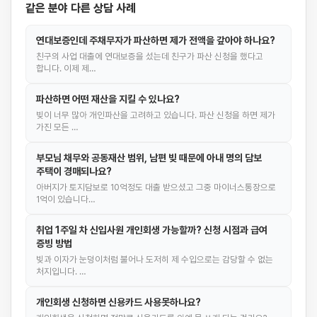
같은 분야 다른 상담 사례
연대보증인데 주채무자가 파산하면 제가 전액을 갚아야 하나요?
친구의 사업 대출에 연대보증을 섰는데 친구가 파산 신청을 했다고
합니다. 이제 제…
파산하면 어떤 재산을 지킬 수 있나요?
빚이 너무 많아 개인파산을 고려하고 있습니다. 파산 신청을 하면 제가
가진 모든 …
부모님 채무와 공동재산 범위, 남편 빚 때문에 아내 명의 담보
주택이 경매되나요?
아버지가 토지담보로 10억정도 대출 받으셨고 그중 마이너스통장으로
1억이 있습니다…
취업 1주일 차 신입사원 개인회생 가능할까? 신청 시점과 급여
증빙 방법
빚과 이자가 눈덩이처럼 불어나 도저히 제 수입으로는 감당할 수 없는
처지입니다. …
개인회생 신청하면 신용카드 사용못하나요?