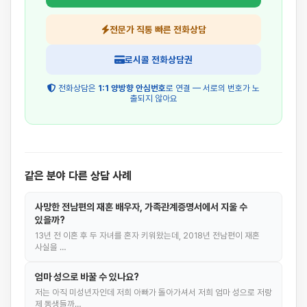
전문가 직통 빠른 전화상담
로시콜 전화상담권
전화상담은
1:1 양방향 안심번호
로 연결 — 서로의 번호가 노
출되지 않아요
같은 분야 다른 상담 사례
사망한 전남편의 재혼 배우자, 가족관계증명서에서 지울 수
있을까?
13년 전 이혼 후 두 자녀를 혼자 키워왔는데, 2018년 전남편이 재혼
사실을 …
엄마 성으로 바꿀 수 있나요?
저는 아직 미성년자인데 저희 아빠가 돌아가셔서 저희 엄마 성으로 저랑
제 동생들까…