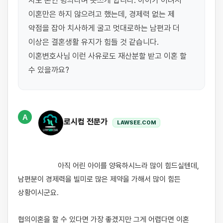
차도 본인 명의라며 못쓰게 합니다. 아이가 어려서 
이혼만은 하지 않으려고 했는데, 경제력 없는 제 
약점을 잡아 치사하게 굴고 멋대로하는 남편과 더 
이상은 결혼생활 유지가 힘들 것 같습니다. 
이혼변호사님 이런 사유로도 재산분할 받고 이혼 할 
수 있을까요?
A
로시컴 전문가
LAWSEE.COM
                    아직 어린 아이를 양육하시느라 많이 힘드실텐데, 
남편분이 경제력을 빌미로 많은 제약을 가해서 많이 힘든 
상황이시군요. 

​협의이혼을 할 수 있다면 가장 좋겠지만 그게 어렵다면 이혼 