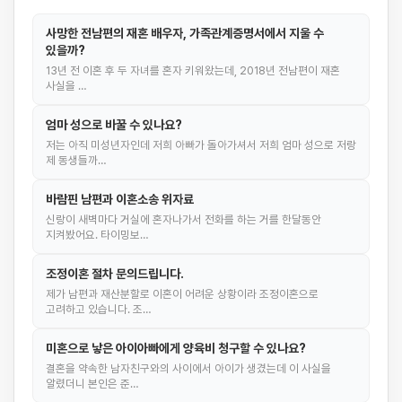
사망한 전남편의 재혼 배우자, 가족관계증명서에서 지울 수
있을까?
13년 전 이혼 후 두 자녀를 혼자 키워왔는데, 2018년 전남편이 재혼
사실을 …
엄마 성으로 바꿀 수 있나요?
저는 아직 미성년자인데 저희 아빠가 돌아가셔서 저희 엄마 성으로 저랑
제 동생들까…
바람핀 남편과 이혼소송 위자료
신랑이 새벽마다 거실에 혼자나가서 전화를 하는 거를 한달동안
지켜봤어요. 타이밍보…
조정이혼 절차 문의드립니다.
제가 남편과 재산분할로 이혼이 어려운 상황이라 조정이혼으로
고려하고 있습니다. 조…
미혼으로 낳은 아이아빠에게 양육비 청구할 수 있나요?
결혼을 약속한 남자친구와의 사이에서 아이가 생겼는데 이 사실을
알렸더니 본인은 준…