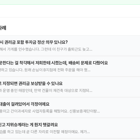
사례
 시 권리금 포함 투자금 정산 의무 있나요?
해서 가게를 인수했습니다. 그런데 이 친구가 출퇴근도 늦고…
문한다는 걸 착각해서 저희한테 시켰는데, 배송비 문제로 다퉜어요
하고 있습니다. 원래 손님이 B지점에 전화 주문을 해야 했…
 지정되면 권리금 보상받을 수 있나요
 운영 중인 매장인데, 만약 건물이 재건축 대상으로 지정되…
 대출이 걸려있어서 걱정이에요
 중이고 간이과세자로 사업자등록을 해뒀어요. 신용보증재단이랑…
신고 지위승계라는 게 뭔지 헷갈려요
)를 하고 있는데 곧 다른 자리로 이전할 예정이에요. 제가…