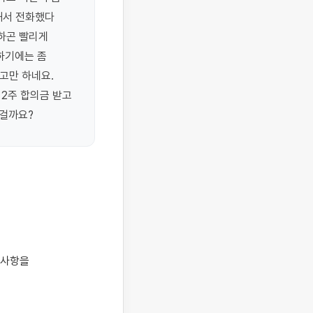
서 전화했다 
하곤 빨리게 
하기에는 좀 
만 하네요. 
2주 합의금 받고 
는걸까요?