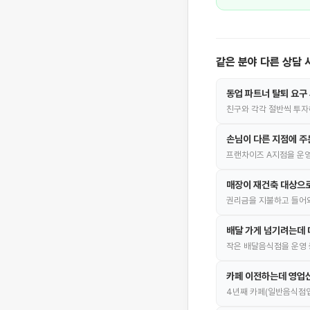
같은 분야 다른 상담 
동업 파트너 탈퇴 요구
친구와 각각 절반씩 투자
손님이 다른 지점에 주
프랜차이즈 A지점을 운영
매장이 재건축 대상으로
권리금을 지불하고 들어와
배달 가게 넘기려는데
작은 배달음식점을 운영
카페 이전하는데 영업
4년째 카페(일반음식점업