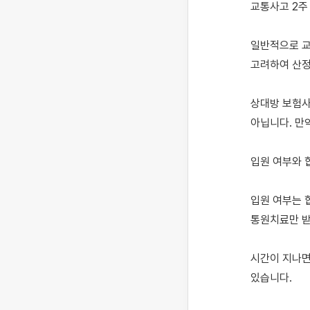
교통사고 2주 
일반적으로 교
고려하여 산정
상대방 보험사
아닙니다. 만
입원 여부와 합
입원 여부는 
통원치료만 받
시간이 지나면
있습니다.
