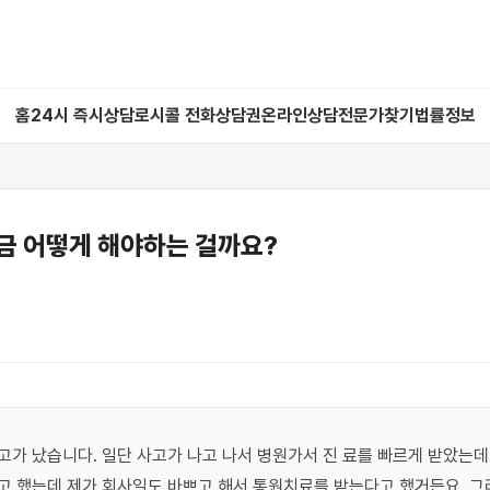
홈
24시 즉시상담
로시콜 전화상담권
온라인상담
전문가찾기
법률정보
금 어떻게 해야하는 걸까요?
가 났습니다. 일단 사고가 나고 나서 병원가서 진 료를 빠르게 받았는데
 했는데 제가 회사일도 바쁘고 해서 통원치료를 받는다고 했거든요. 그리