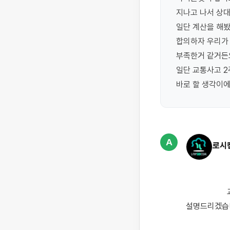
지나고 나서 상대
일단 계산을 해봤
합의하자 우리가 
부족한거 같거든요
일단 교통사고 2
바로 할 생각이에
A
로시
                    교통사고 후 합의금 관련해서 고민이 많으신 것 같습니다. 몇 가지 중요한 사항을 
설명드리겠습니