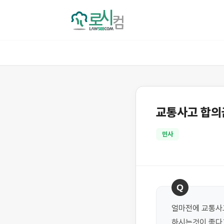
교통사고 합의
민사
Q
얼마전에 교통사고
하시는것이 좋다고