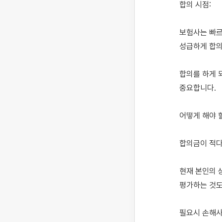
합의 시점:

보험사는 빠르
성급하게 합의
합의를 하게 
중요합니다.

어떻게 해야 할
합의금이 적다
현재 본인의 
평가하는 것도
필요시 손해사