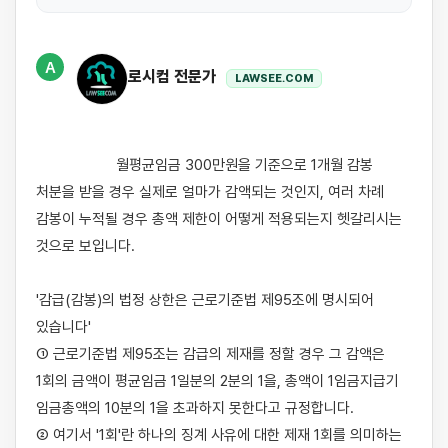
A
로시컴 전문가
LAWSEE.COM
                    월평균임금 300만원을 기준으로 1개월 감봉 
처분을 받을 경우 실제로 얼마가 감액되는 것인지, 여러 차례 
감봉이 누적될 경우 총액 제한이 어떻게 적용되는지 헷갈리시는 
것으로 보입니다.

'감급(감봉)의 법정 상한은 근로기준법 제95조에 명시되어 
있습니다'

① 근로기준법 제95조는 감급의 제재를 정할 경우 그 감액은 
1회의 금액이 평균임금 1일분의 2분의 1을, 총액이 1임금지급기 
임금총액의 10분의 1을 초과하지 못한다고 규정합니다.

② 여기서 '1회'란 하나의 징계 사유에 대한 제재 1회를 의미하는 