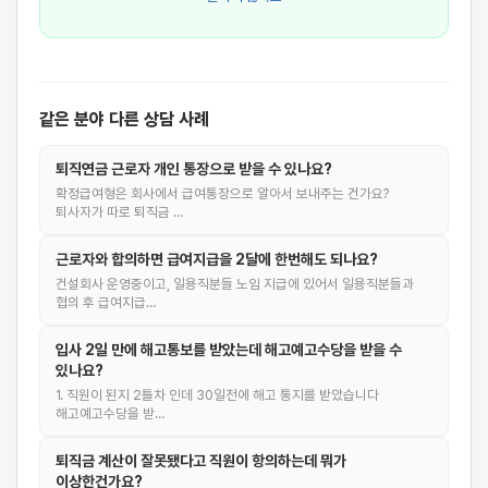
같은 분야 다른 상담 사례
퇴직연금 근로자 개인 통장으로 받을 수 있나요?
확정급여형은 회사에서 급여통장으로 알아서 보내주는 건가요?
퇴사자가 따로 퇴직금 …
근로자와 합의하면 급여지급을 2달에 한번해도 되나요?
건설회사 운영중이고, 일용직분들 노임 지급에 있어서 일용직분들과
협의 후 급여지급…
입사 2일 만에 해고통보를 받았는데 해고예고수당을 받을 수
있나요?
1. 직원이 된지 2틀차 인데 30일전에 해고 통지를 받았습니다
해고예고수당을 받…
퇴직금 계산이 잘못됐다고 직원이 항의하는데 뭐가
이상한건가요?