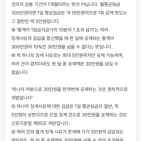
것이지 감봉 기간이 1개월이라는 뜻이 아닙니다. 월평균임금 
300만원이면 1일 평균임금은 약 10만원이므로 1회 감액 한도는 
그 절반인 약 5만원입니다.

③ '총액이 1임금지급기의 10분의 1 초과 금지'는 여러 
징계사유의 감급을 합산했을 때 한 달에 공제되는 총액이 
300만원의 10%인 30만원을 넘을 수 없다는 뜻입니다.

④ 즉 하나의 징계 사유로는 최대 5만원까지만 공제 가능하며, 
여러 건이 겹치더라도 한 달 총 공제액은 30만원을 넘길 수 
없습니다.

'하나의 처분으로 30만원을 한꺼번에 공제하는 것은 원칙적으로 
위법입니다'

① 하나의 징계사유에 대한 감급은 1일 평균임금의 절반, 즉 
5만원이 상한이므로 단일 징계 건으로 30만원을 공제하는 것은 
근로기준법 제95조 위반입니다.

② 여러 건의 별개 징계 사유가 존재해 각각 5만원씩 감급되는 
경우라도, 한 달 총 공제액은 30만원을 넘을 수 없어 초과분은 