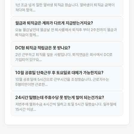
1년 조금 넘게 일한 알바생 퇴직금 줬습니다. 알바생이 퇴직금 금액이
적다며 항의…
월급과 퇴직금은 계좌가 다르게 지급받는거지요?
오늘 월급날인데 월급날 전 퇴사를해서 퇴직후 부터 2주전까지 월급과
퇴직금이 함께…
DC형 퇴직금 적립금은 못 받나요?
2년 근무하고 퇴직을 앞둔 사람입니다. 퇴직연금은 회사에서 DC로
가입되어 있구요…
10월 공휴일 단축근무 후 토요일로 대체가 가능한지요?
10월 공휴일에 5시간으로 근무시간을 조정했습니다. 근로자수는
5명미만이면 근로한…
24시간 일했는데 주휴수당 못 받는게 말이 되는건가요?
저번주에 월화수금 4시간씩 일하고 토일 5시간 일했습니다. 일주일에
15시간 이상…