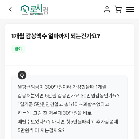
1개월 감봉액수 얼마까지 되는건가요?
급여
Q
월평균임금이 300만원이라 가정했을때 1개월 
감봉처분이면 5만원 감봉인가요 30만원감봉인가요? 
1일기준 5만원인건알고 총1/10 초과할수없다고 
하는데  그럼 첫 처분때 30만원을 바로 
때릴수도있나요? 아니면 첫5만원때리고 추가감봉때 
5만원씩 더 까는걸까요?