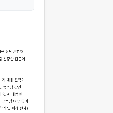
 신중한 접근이 
기 대응 전략이 
 형법상 강간·
있고, 대법원 
 그루밍 여부 등이 
 및 피해 변제), 