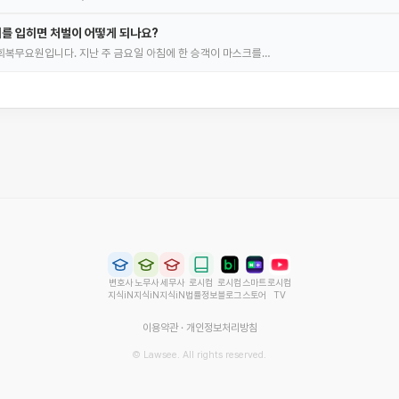
를 입히면 처벌이 어떻게 되나요?
복무요원입니다. 지난 주 금요일 아침에 한 승객이 마스크를…
변호사
노무사
세무사
로시컴
로시컴
스마트
로시컴
지식iN
지식iN
지식iN
법률정보
블로그
스토어
TV
이용약관
·
개인정보처리방침
© Lawsee. All rights reserved.