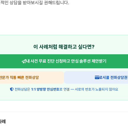
적인 상담을 받아보시길 권해드립니다.

이 사례처럼 해결하고 싶다면?
내 사건 무료 진단 신청하고
안심 솔루션 제안받기
전문가 직통 빠른 전화상담
로시콜 전화상담권
전화상담은
1:1 양방향 안심번호
로 연결 — 서로의 번호가 노출되지 않아요
사례