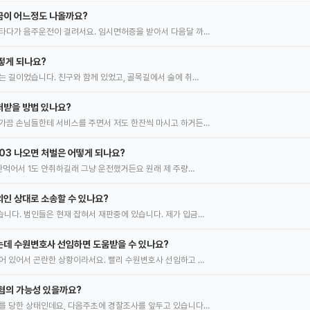
금이 어느정도 나올까요?
타다가 음주운전이 걸려서요. 임시면허증을 받아서 다음달 까…
떻게 되나요?
는 길이었습니다. 친구와 함께 있었고, 골목길에서 술에 취…
처받을 방법 있나요?
가끔 손님들한테 서비스를 주면서 저도 한잔씩 마시고 하거든…
.03 나오면 처벌은 어떻게 되나요?
 안먹어서 1도 안취하길래 그냥 운전했거든요 원래 제 주량…
인 상대로 소송할 수 있나요?
니다. 범인들은 현재 잡혀서 재판중에 있습니다. 제가 입금…
는데 수원변호사 선임하면 도움받을 수 있나요?
어 있어서 곤란한 상황이라서요. 빨리 수원변호사 선임하고 …
혐의 가능성 있을까요?
를 당한 상태인데요, 다음주초에 경찰조사를 앞두고 있습니다…