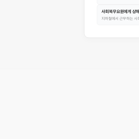
사회복무요원에게 상해
지하철에서 근무하는 사회