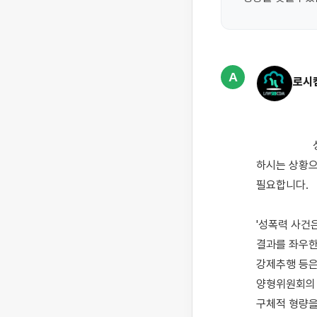
A
로시
                    성폭력 사건의 피의자(가해자) 측 입장에서 처벌 형량을 낮출 수 있는 방법을 상담받고자 
하시는 상황으
필요합니다.

'성폭력 사건
결과를 좌우한
강제추행 등은
양형위원회의 
구체적 형량을