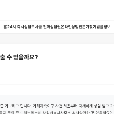
홈
24시 즉시상담
로시콜 전화상담권
온라인상담
전문가찾기
법률정보
출 수 있을까요?
좀 가보려고 합니다. 가해자측이구 사건 처음부터 자세하게 상담 받고 가
을지 문의 좀 드려보려는데 창원변호사사무소 추천할만한 곳 있을까요?