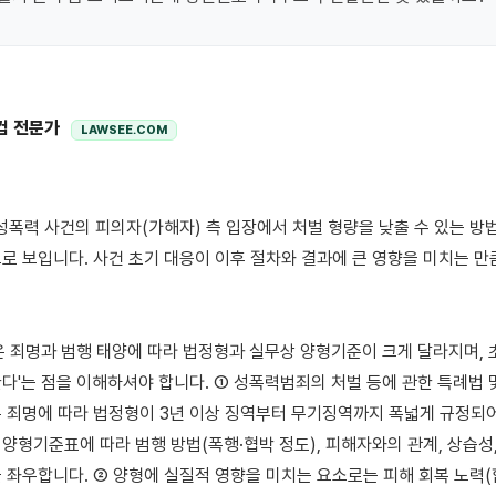
컴 전문가
LAWSEE.COM
로 보입니다. 사건 초기 대응이 이후 절차와 결과에 큰 영향을 미치는 만큼
은 죄명과 범행 태양에 따라 법정형과 실무상 양형기준이 크게 달라지며, 초
다'는 점을 이해하셔야 합니다. ① 성폭력범죄의 처벌 등에 관한 특례법 및
 죄명에 따라 법정형이 3년 이상 징역부터 무기징역까지 폭넓게 규정되어 
양형기준표에 따라 범행 방법(폭행·협박 정도), 피해자와의 관계, 상습성,
 좌우합니다. ② 양형에 실질적 영향을 미치는 요소로는 피해 회복 노력(합의