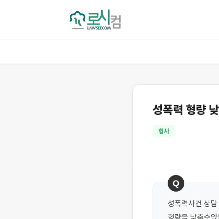
성폭력 형량 낮
형사
Q
성폭력사건 상담 
형량을 낮출수있