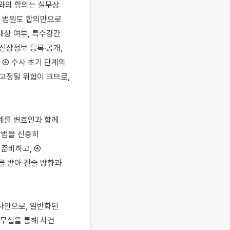
와의 합의는 실무상 
 법원도 합의만으로 
대상 여부, 특수강간
신상정보 등록·공개, 
④ 수사 초기 단계의 
고정될 위험이 크므로, 
계를 변호인과 함께 
법을 신중히 
준비하고, ④ 
 받아 진술 방향과 
사안으로, 일반화된 
무실을 통해 사건 