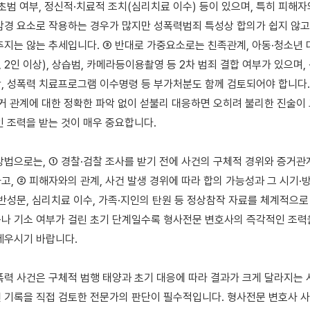
 초범 여부, 정신적·치료적 조치(심리치료 이수) 등이 있으며, 특히 피해자
감경 요소로 작용하는 경우가 많지만 성폭력범죄 특성상 합의가 쉽지 않고
추지는 않는 추세입니다. ③ 반대로 가중요소로는 친족관계, 아동·청소년 
, 2인 이상), 상습범, 카메라등이용촬영 등 2차 범죄 결합 여부가 있으며, 
, 성폭력 치료프로그램 이수명령 등 부가처분도 함께 검토되어야 합니다. 
증거 관계에 대한 정확한 파악 없이 섣불리 대응하면 오히려 불리한 진술이 
인 조력을 받는 것이 매우 중요합니다.

방법으로는, ① 경찰·검찰 조사를 받기 전에 사건의 구체적 경위와 증거관
고, ② 피해자와의 관계, 사건 발생 경위에 따라 합의 가능성과 그 시기·방
 반성문, 심리치료 이수, 가족·지인의 탄원 등 정상참작 자료를 체계적으로 
나 기소 여부가 걸린 초기 단계일수록 형사전문 변호사의 즉각적인 조력을
세우시기 바랍니다.

폭력 사건은 구체적 범행 태양과 초기 대응에 따라 결과가 크게 달라지는 
 기록을 직접 검토한 전문가의 판단이 필수적입니다. 형사전문 변호사 사