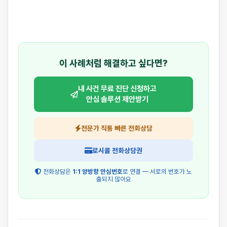
이 사례처럼 해결하고 싶다면?
내 사건 무료 진단 신청하고
안심 솔루션 제안받기
전문가 직통 빠른 전화상담
로시콜 전화상담권
전화상담은
1:1 양방향 안심번호
로 연결 — 서로의 번호가 노
출되지 않아요