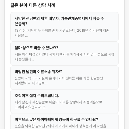
같은 분야 다른 상담 사례
사망한 전남편의 재혼 배우자, 가족관계증명서에서 지울 수
있을까?
13년 전 이혼 후 두 자녀를 혼자 키워왔는데, 2018년 전남편이 재혼
사실을 …
엄마 성으로 바꿀 수 있나요?
저는 아직 미성년자인데 저희 아빠가 돌아가셔서 저희 엄마 성으로 저랑
제 동생들까…
바람핀 남편과 이혼소송 위자료
신랑이 새벽마다 거실에 혼자나가서 전화를 하는 거를 한달동안
지켜봤어요. 타이밍보…
조정이혼 절차 문의드립니다.
제가 남편과 재산분할로 이혼이 어려운 상황이라 조정이혼으로
고려하고 있습니다. 조…
미혼으로 낳은 아이아빠에게 양육비 청구할 수 있나요?
결혼을 약속한 남자친구와의 사이에서 아이가 생겼는데 이 사실을